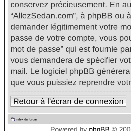
conservez précieusement. En auc
“AllezSedan.com”, à phpBB ou à 
demander légitimement votre mot
passe de votre compte, vous pouv
mot de passe” qui est fournie pa
vous demandera de spécifier votr
mail. Le logiciel phpBB générer
que vous puissiez reprendre vot
Retour à l’écran de connexion
Index du forum
Powered by
phpBB
© 2000