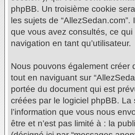
phpBB. Un troisième cookie sera
les sujets de “AllezSedan.com”. Il
que vous avez consultés, ce qui 
navigation en tant qu’utilisateur.
Nous pouvons également créer d
tout en naviguant sur “AllezSeda
portée du document qui est prév
créées par le logiciel phpBB. L
l’information que vous nous envo
être et n’est pas limité à : la pu
(désigné ici par “messages anonym