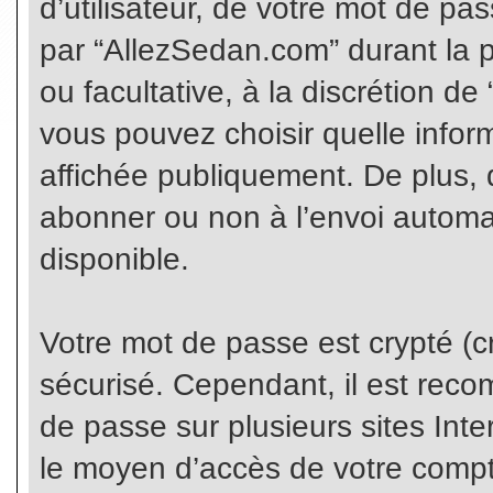
d’utilisateur, de votre mot de pa
par “AllezSedan.com” durant la pr
ou facultative, à la discrétion d
vous pouvez choisir quelle infor
affichée publiquement. De plus, 
abonner ou non à l’envoi automat
disponible.
Votre mot de passe est crypté (cr
sécurisé. Cependant, il est rec
de passe sur plusieurs sites Inte
le moyen d’accès de votre compte