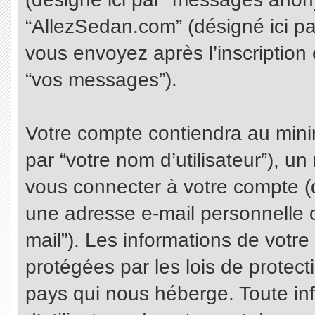
“AllezSedan.com” (désigné ici p
vous envoyez après l’inscription 
“vos messages”).
Votre compte contiendra au minim
par “votre nom d’utilisateur”), u
vous connecter à votre compte (d
une adresse e-mail personnelle co
mail”). Les informations de votr
protégées par les lois de protec
pays qui nous héberge. Toute in