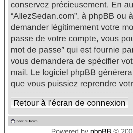
conservez précieusement. En auc
“AllezSedan.com”, à phpBB ou à 
demander légitimement votre mot
passe de votre compte, vous pouv
mot de passe” qui est fournie pa
vous demandera de spécifier votr
mail. Le logiciel phpBB générer
que vous puissiez reprendre vot
Retour à l’écran de connexion
Index du forum
Powered by
phpBB
© 2000