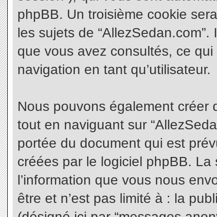
phpBB. Un troisième cookie sera
les sujets de “AllezSedan.com”. Il
que vous avez consultés, ce qui 
navigation en tant qu’utilisateur.
Nous pouvons également créer d
tout en naviguant sur “AllezSeda
portée du document qui est prév
créées par le logiciel phpBB. L
l’information que vous nous envo
être et n’est pas limité à : la pu
(désigné ici par “messages anonym