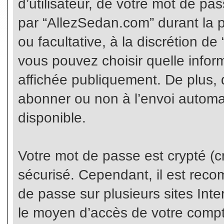
d’utilisateur, de votre mot de pa
par “AllezSedan.com” durant la pr
ou facultative, à la discrétion d
vous pouvez choisir quelle infor
affichée publiquement. De plus, 
abonner ou non à l’envoi automat
disponible.
Votre mot de passe est crypté (cr
sécurisé. Cependant, il est rec
de passe sur plusieurs sites Inte
le moyen d’accès de votre compte