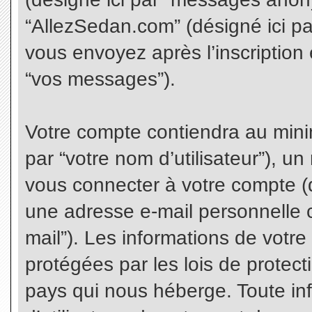
“AllezSedan.com” (désigné ici p
vous envoyez après l’inscription 
“vos messages”).
Votre compte contiendra au minim
par “votre nom d’utilisateur”), u
vous connecter à votre compte (d
une adresse e-mail personnelle co
mail”). Les informations de votr
protégées par les lois de protec
pays qui nous héberge. Toute in