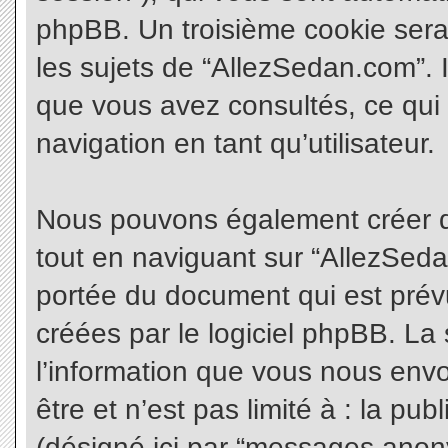
phpBB. Un troisième cookie sera
les sujets de “AllezSedan.com”. Il
que vous avez consultés, ce qui 
navigation en tant qu’utilisateur.
Nous pouvons également créer d
tout en naviguant sur “AllezSeda
portée du document qui est prév
créées par le logiciel phpBB. L
l’information que vous nous envo
être et n’est pas limité à : la pu
(désigné ici par “messages anonym