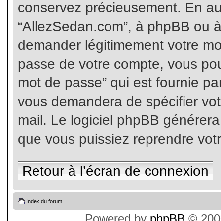
conservez précieusement. En auc
“AllezSedan.com”, à phpBB ou à 
demander légitimement votre mot
passe de votre compte, vous pouv
mot de passe” qui est fournie pa
vous demandera de spécifier votr
mail. Le logiciel phpBB générer
que vous puissiez reprendre vot
Retour à l’écran de connexion
Index du forum
Powered by
phpBB
© 2000