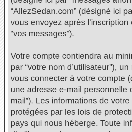
“AllezSedan.com” (désigné ici p
vous envoyez après l’inscription 
“vos messages”).
Votre compte contiendra au minim
par “votre nom d’utilisateur”), u
vous connecter à votre compte (d
une adresse e-mail personnelle co
mail”). Les informations de votr
protégées par les lois de protec
pays qui nous héberge. Toute in