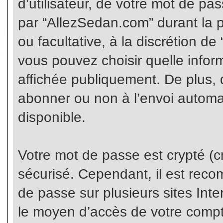
d’utilisateur, de votre mot de pa
par “AllezSedan.com” durant la pr
ou facultative, à la discrétion d
vous pouvez choisir quelle infor
affichée publiquement. De plus, 
abonner ou non à l’envoi automat
disponible.
Votre mot de passe est crypté (cr
sécurisé. Cependant, il est rec
de passe sur plusieurs sites Inte
le moyen d’accès de votre compte