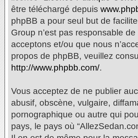
être téléchargé depuis
www.phpb
phpBB a pour seul but de facilite
Group n’est pas responsable de 
acceptons et/ou que nous n’acce
propos de phpBB, veuillez consu
http://www.phpbb.com/
.
Vous acceptez de ne publier aucu
abusif, obscène, vulgaire, diffa
pornographique ou autre qui pourr
pays, le pays où “AllezSedan.com
Il en est de même pour la messa