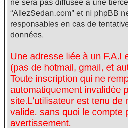
ne sera pas diffusée à une tierc
“AllezSedan.com” et ni phpBB n
responsables en cas de tentative
données.
Une adresse liée à un F.A.I es
(pas de hotmail, gmail, et a
Toute inscription qui ne rem
automatiquement invalidée p
site.L'utilisateur est tenu d
valide, sans quoi le compte 
avertissement.