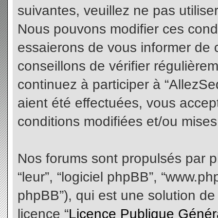
suivantes, veuillez ne pas utilis
Nous pouvons modifier ces condi
essaierons de vous informer de 
conseillons de vérifier régulièr
continuez à participer à “AllezS
aient été effectuées, vous acce
conditions modifiées et/ou mises 
Nos forums sont propulsés par php
“leur”, “logiciel phpBB”, “www.
phpBB”), qui est une solution de
licence “
Licence Publique Génér