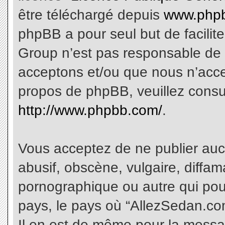
être téléchargé depuis
www.phpb
phpBB a pour seul but de facilite
Group n’est pas responsable de 
acceptons et/ou que nous n’acce
propos de phpBB, veuillez consu
http://www.phpbb.com/
.
Vous acceptez de ne publier aucu
abusif, obscène, vulgaire, diffa
pornographique ou autre qui pourr
pays, le pays où “AllezSedan.com
Il en est de même pour la messa