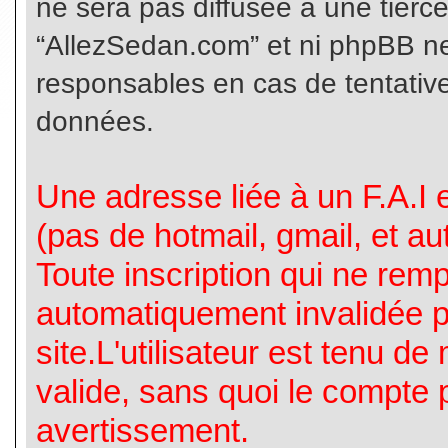
ne sera pas diffusée à une tierc
“AllezSedan.com” et ni phpBB n
responsables en cas de tentative
données.
Une adresse liée à un F.A.I es
(pas de hotmail, gmail, et a
Toute inscription qui ne rem
automatiquement invalidée p
site.L'utilisateur est tenu d
valide, sans quoi le compte 
avertissement.