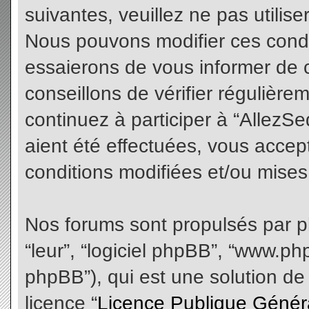
suivantes, veuillez ne pas utilis
Nous pouvons modifier ces condi
essaierons de vous informer de 
conseillons de vérifier régulièr
continuez à participer à “AllezS
aient été effectuées, vous acce
conditions modifiées et/ou mises 
Nos forums sont propulsés par php
“leur”, “logiciel phpBB”, “www.
phpBB”), qui est une solution de
licence “
Licence Publique Génér