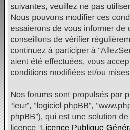
suivantes, veuillez ne pas utilis
Nous pouvons modifier ces condi
essaierons de vous informer de 
conseillons de vérifier régulièr
continuez à participer à “AllezS
aient été effectuées, vous acce
conditions modifiées et/ou mises 
Nos forums sont propulsés par php
“leur”, “logiciel phpBB”, “www.
phpBB”), qui est une solution de
licence “
Licence Publique Génér