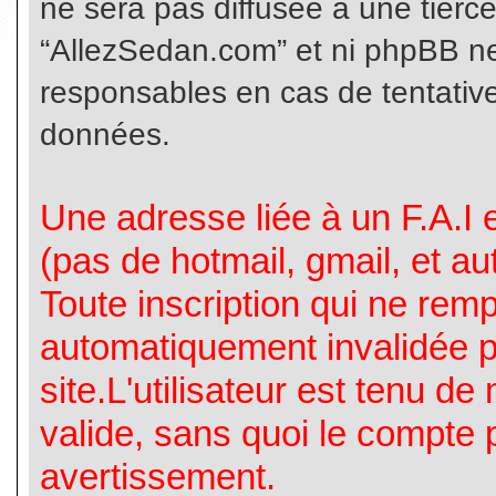
ne sera pas diffusée à une tierc
“AllezSedan.com” et ni phpBB n
responsables en cas de tentative
données.
Une adresse liée à un F.A.I es
(pas de hotmail, gmail, et a
Toute inscription qui ne rem
automatiquement invalidée p
site.L'utilisateur est tenu d
valide, sans quoi le compte 
avertissement.