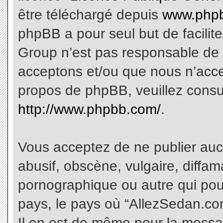
être téléchargé depuis
www.phpb
phpBB a pour seul but de facilite
Group n’est pas responsable de 
acceptons et/ou que nous n’acce
propos de phpBB, veuillez consu
http://www.phpbb.com/
.
Vous acceptez de ne publier aucu
abusif, obscène, vulgaire, diffa
pornographique ou autre qui pourr
pays, le pays où “AllezSedan.com
Il en est de même pour la messa