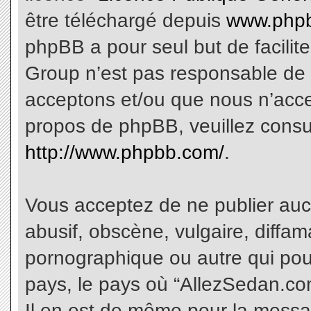
être téléchargé depuis
www.phpb
phpBB a pour seul but de facilite
Group n’est pas responsable de 
acceptons et/ou que nous n’acce
propos de phpBB, veuillez consu
http://www.phpbb.com/
.
Vous acceptez de ne publier aucu
abusif, obscène, vulgaire, diffa
pornographique ou autre qui pourr
pays, le pays où “AllezSedan.com
Il en est de même pour la messa