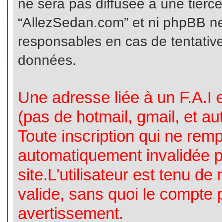
ne sera pas diffusée à une tierc
“AllezSedan.com” et ni phpBB n
responsables en cas de tentative
données.
Une adresse liée à un F.A.I es
(pas de hotmail, gmail, et a
Toute inscription qui ne rem
automatiquement invalidée p
site.L'utilisateur est tenu d
valide, sans quoi le compte 
avertissement.