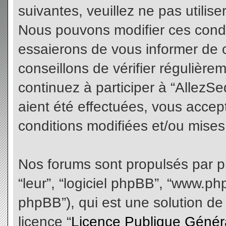
suivantes, veuillez ne pas utilis
Nous pouvons modifier ces condi
essaierons de vous informer de 
conseillons de vérifier régulièr
continuez à participer à “AllezS
aient été effectuées, vous acce
conditions modifiées et/ou mises 
Nos forums sont propulsés par php
“leur”, “logiciel phpBB”, “www.
phpBB”), qui est une solution de
licence “
Licence Publique Génér