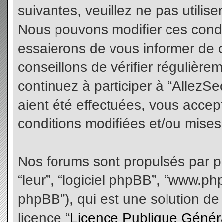
suivantes, veuillez ne pas utilis
Nous pouvons modifier ces condi
essaierons de vous informer de 
conseillons de vérifier régulièr
continuez à participer à “AllezS
aient été effectuées, vous acce
conditions modifiées et/ou mises 
Nos forums sont propulsés par php
“leur”, “logiciel phpBB”, “www.
phpBB”), qui est une solution de
licence “
Licence Publique Génér