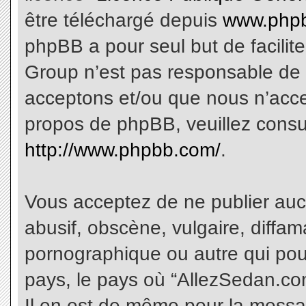
être téléchargé depuis
www.phpb
phpBB a pour seul but de facilite
Group n’est pas responsable de 
acceptons et/ou que nous n’acce
propos de phpBB, veuillez consu
http://www.phpbb.com/
.
Vous acceptez de ne publier aucu
abusif, obscène, vulgaire, diffa
pornographique ou autre qui pourr
pays, le pays où “AllezSedan.com
Il en est de même pour la messa