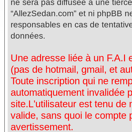
ne sera pas diffusée à une tierc
“AllezSedan.com” et ni phpBB n
responsables en cas de tentative
données.
Une adresse liée à un F.A.I es
(pas de hotmail, gmail, et a
Toute inscription qui ne rem
automatiquement invalidée p
site.L'utilisateur est tenu d
valide, sans quoi le compte 
avertissement.