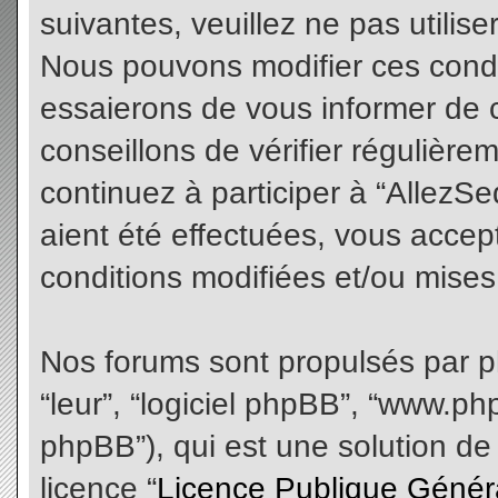
suivantes, veuillez ne pas utilis
Nous pouvons modifier ces condi
essaierons de vous informer de 
conseillons de vérifier régulièr
continuez à participer à “AllezS
aient été effectuées, vous acce
conditions modifiées et/ou mises 
Nos forums sont propulsés par php
“leur”, “logiciel phpBB”, “www.
phpBB”), qui est une solution de
licence “
Licence Publique Génér