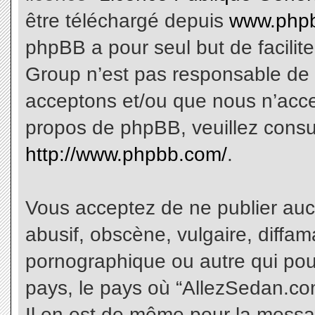
être téléchargé depuis
www.phpb
phpBB a pour seul but de facilite
Group n’est pas responsable de 
acceptons et/ou que nous n’acce
propos de phpBB, veuillez consu
http://www.phpbb.com/
.
Vous acceptez de ne publier aucu
abusif, obscène, vulgaire, diffa
pornographique ou autre qui pourr
pays, le pays où “AllezSedan.com
Il en est de même pour la messa