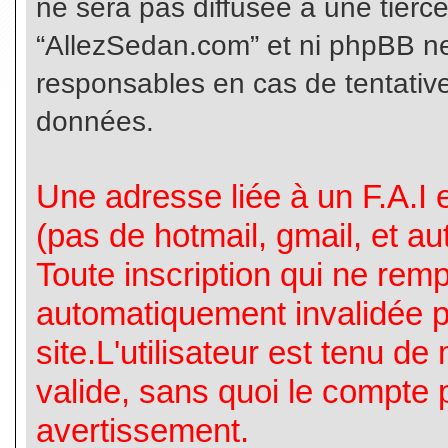
ne sera pas diffusée à une tierc
“AllezSedan.com” et ni phpBB n
responsables en cas de tentative
données.
Une adresse liée à un F.A.I es
(pas de hotmail, gmail, et a
Toute inscription qui ne rem
automatiquement invalidée p
site.L'utilisateur est tenu d
valide, sans quoi le compte 
avertissement.