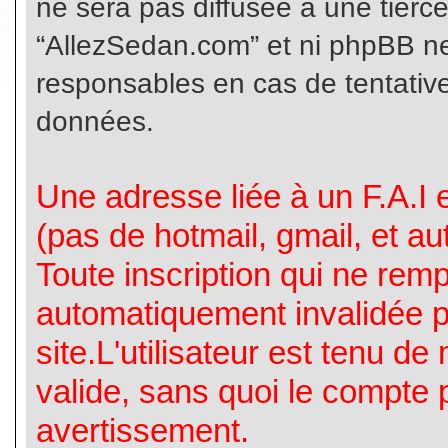
ne sera pas diffusée à une tierc
“AllezSedan.com” et ni phpBB n
responsables en cas de tentative
données.
Une adresse liée à un F.A.I es
(pas de hotmail, gmail, et a
Toute inscription qui ne rem
automatiquement invalidée p
site.L'utilisateur est tenu d
valide, sans quoi le compte 
avertissement.