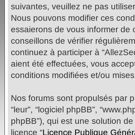
suivantes, veuillez ne pas utilis
Nous pouvons modifier ces condi
essaierons de vous informer de 
conseillons de vérifier régulièr
continuez à participer à “AllezS
aient été effectuées, vous acce
conditions modifiées et/ou mises 
Nos forums sont propulsés par php
“leur”, “logiciel phpBB”, “www.
phpBB”), qui est une solution de
licence “
Licence Publique Génér