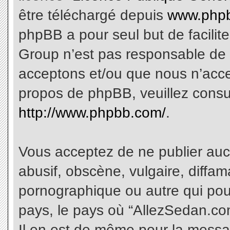
être téléchargé depuis
www.phpb
phpBB a pour seul but de facilite
Group n’est pas responsable de 
acceptons et/ou que nous n’acce
propos de phpBB, veuillez consu
http://www.phpbb.com/
.
Vous acceptez de ne publier aucu
abusif, obscène, vulgaire, diffa
pornographique ou autre qui pourr
pays, le pays où “AllezSedan.com
Il en est de même pour la messa