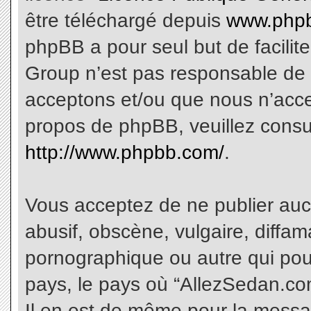
être téléchargé depuis
www.phpb
phpBB a pour seul but de facilite
Group n’est pas responsable de 
acceptons et/ou que nous n’acce
propos de phpBB, veuillez consu
http://www.phpbb.com/
.
Vous acceptez de ne publier aucu
abusif, obscène, vulgaire, diffa
pornographique ou autre qui pourr
pays, le pays où “AllezSedan.com
Il en est de même pour la messa