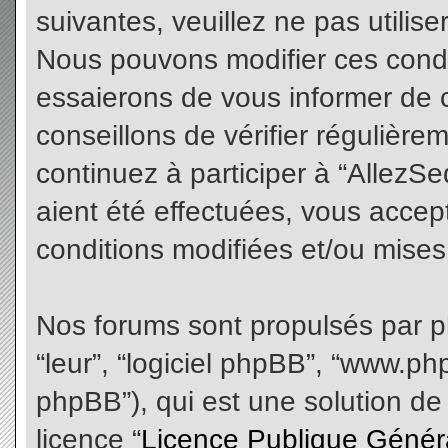
suivantes, veuillez ne pas utilis
Nous pouvons modifier ces condi
essaierons de vous informer de 
conseillons de vérifier régulièr
continuez à participer à “AllezS
aient été effectuées, vous acce
conditions modifiées et/ou mises 
Nos forums sont propulsés par php
“leur”, “logiciel phpBB”, “www.
phpBB”), qui est une solution de
licence “
Licence Publique Génér