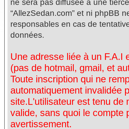
ne sera pas diffusée à une tierc
“AllezSedan.com” et ni phpBB n
responsables en cas de tentative
données.
Une adresse liée à un F.A.I es
(pas de hotmail, gmail, et a
Toute inscription qui ne rem
automatiquement invalidée p
site.L'utilisateur est tenu d
valide, sans quoi le compte 
avertissement.