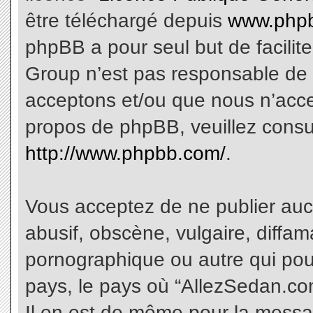
être téléchargé depuis
www.phpb
phpBB a pour seul but de facilite
Group n’est pas responsable de 
acceptons et/ou que nous n’acce
propos de phpBB, veuillez consu
http://www.phpbb.com/
.
Vous acceptez de ne publier aucu
abusif, obscène, vulgaire, diffa
pornographique ou autre qui pourr
pays, le pays où “AllezSedan.com
Il en est de même pour la messa