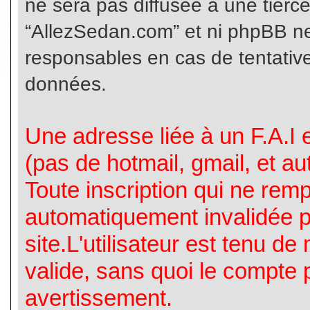
ne sera pas diffusée à une tierc
“AllezSedan.com” et ni phpBB n
responsables en cas de tentative
données.
Une adresse liée à un F.A.I es
(pas de hotmail, gmail, et a
Toute inscription qui ne rem
automatiquement invalidée p
site.L'utilisateur est tenu d
valide, sans quoi le compte 
avertissement.