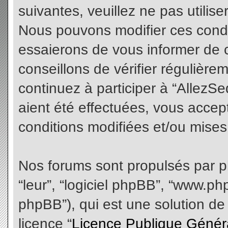
suivantes, veuillez ne pas utilis
Nous pouvons modifier ces condi
essaierons de vous informer de 
conseillons de vérifier régulièr
continuez à participer à “AllezS
aient été effectuées, vous acce
conditions modifiées et/ou mises 
Nos forums sont propulsés par php
“leur”, “logiciel phpBB”, “www.
phpBB”), qui est une solution de
licence “
Licence Publique Génér