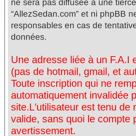
ne sera pas diffusée à une tierc
“AllezSedan.com” et ni phpBB n
responsables en cas de tentative
données.
Une adresse liée à un F.A.I es
(pas de hotmail, gmail, et a
Toute inscription qui ne rem
automatiquement invalidée p
site.L'utilisateur est tenu d
valide, sans quoi le compte 
avertissement.