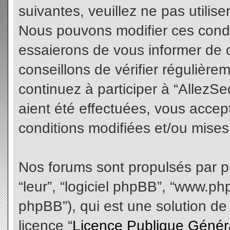
suivantes, veuillez ne pas utilis
Nous pouvons modifier ces condi
essaierons de vous informer de 
conseillons de vérifier régulièr
continuez à participer à “AllezS
aient été effectuées, vous acce
conditions modifiées et/ou mises 
Nos forums sont propulsés par php
“leur”, “logiciel phpBB”, “www.
phpBB”), qui est une solution de
licence “
Licence Publique Génér