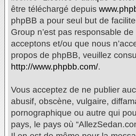
être téléchargé depuis
www.phpb
phpBB a pour seul but de facilite
Group n’est pas responsable de 
acceptons et/ou que nous n’acce
propos de phpBB, veuillez consu
http://www.phpbb.com/
.
Vous acceptez de ne publier aucu
abusif, obscène, vulgaire, diffa
pornographique ou autre qui pourr
pays, le pays où “AllezSedan.com
Il en est de même pour la messa