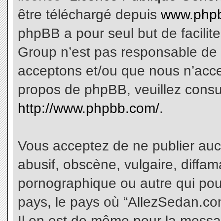
être téléchargé depuis
www.phpb
phpBB a pour seul but de facilite
Group n’est pas responsable de 
acceptons et/ou que nous n’acce
propos de phpBB, veuillez consu
http://www.phpbb.com/
.
Vous acceptez de ne publier aucu
abusif, obscène, vulgaire, diffa
pornographique ou autre qui pourr
pays, le pays où “AllezSedan.com
Il en est de même pour la messa