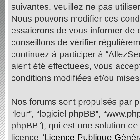
suivantes, veuillez ne pas utilis
Nous pouvons modifier ces condi
essaierons de vous informer de 
conseillons de vérifier régulièr
continuez à participer à “AllezS
aient été effectuées, vous acce
conditions modifiées et/ou mises 
Nos forums sont propulsés par php
“leur”, “logiciel phpBB”, “www.
phpBB”), qui est une solution de
licence “
Licence Publique Génér