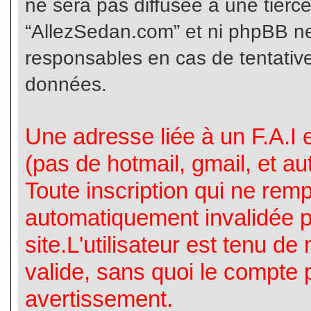
ne sera pas diffusée à une tierc
“AllezSedan.com” et ni phpBB n
responsables en cas de tentative
données.
Une adresse liée à un F.A.I es
(pas de hotmail, gmail, et a
Toute inscription qui ne rem
automatiquement invalidée p
site.L'utilisateur est tenu d
valide, sans quoi le compte 
avertissement.