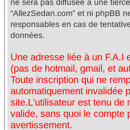
ne sera pas diffusée à une tierc
“AllezSedan.com” et ni phpBB n
responsables en cas de tentative
données.
Une adresse liée à un F.A.I es
(pas de hotmail, gmail, et a
Toute inscription qui ne rem
automatiquement invalidée p
site.L'utilisateur est tenu d
valide, sans quoi le compte 
avertissement.