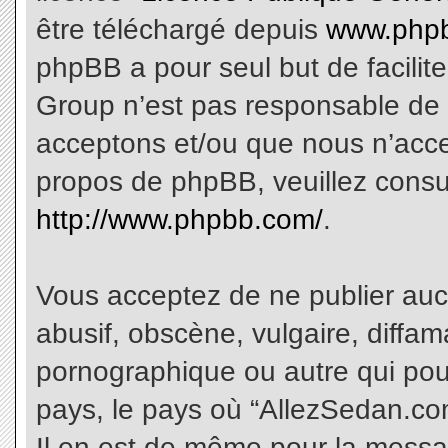
être téléchargé depuis
www.phpb
phpBB a pour seul but de facilite
Group n’est pas responsable de 
acceptons et/ou que nous n’acce
propos de phpBB, veuillez consu
http://www.phpbb.com/
.
Vous acceptez de ne publier aucu
abusif, obscène, vulgaire, diffa
pornographique ou autre qui pourr
pays, le pays où “AllezSedan.com
Il en est de même pour la messa