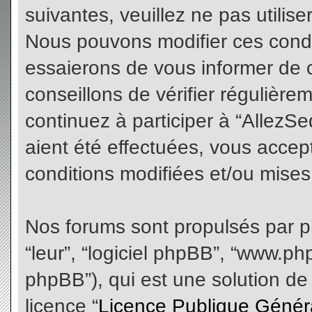
suivantes, veuillez ne pas utilis
Nous pouvons modifier ces condi
essaierons de vous informer de 
conseillons de vérifier régulièr
continuez à participer à “AllezS
aient été effectuées, vous acce
conditions modifiées et/ou mises 
Nos forums sont propulsés par php
“leur”, “logiciel phpBB”, “www.
phpBB”), qui est une solution de
licence “
Licence Publique Génér