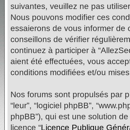
suivantes, veuillez ne pas utilis
Nous pouvons modifier ces condi
essaierons de vous informer de 
conseillons de vérifier régulièr
continuez à participer à “AllezS
aient été effectuées, vous acce
conditions modifiées et/ou mises 
Nos forums sont propulsés par php
“leur”, “logiciel phpBB”, “www.
phpBB”), qui est une solution de
licence “
Licence Publique Génér