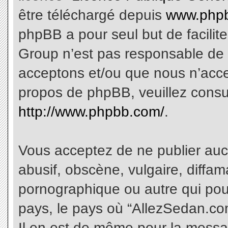
être téléchargé depuis
www.phpb
phpBB a pour seul but de facilite
Group n’est pas responsable de 
acceptons et/ou que nous n’acce
propos de phpBB, veuillez consu
http://www.phpbb.com/
.
Vous acceptez de ne publier aucu
abusif, obscène, vulgaire, diffa
pornographique ou autre qui pourr
pays, le pays où “AllezSedan.com
Il en est de même pour la messa