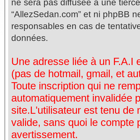
ne sera pas diffusée à une tierc
“AllezSedan.com” et ni phpBB n
responsables en cas de tentative
données.
Une adresse liée à un F.A.I es
(pas de hotmail, gmail, et a
Toute inscription qui ne rem
automatiquement invalidée p
site.L'utilisateur est tenu d
valide, sans quoi le compte 
avertissement.