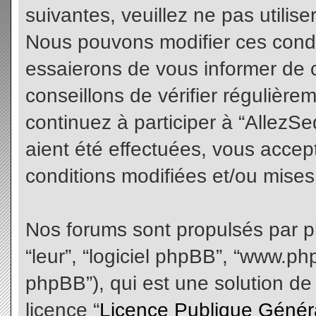
suivantes, veuillez ne pas utilis
Nous pouvons modifier ces condi
essaierons de vous informer de 
conseillons de vérifier régulièr
continuez à participer à “AllezS
aient été effectuées, vous acce
conditions modifiées et/ou mises 
Nos forums sont propulsés par php
“leur”, “logiciel phpBB”, “www.
phpBB”), qui est une solution de
licence “
Licence Publique Génér