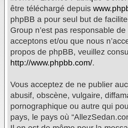
être téléchargé depuis
www.phpb
phpBB a pour seul but de facilite
Group n’est pas responsable de 
acceptons et/ou que nous n’acce
propos de phpBB, veuillez consu
http://www.phpbb.com/
.
Vous acceptez de ne publier aucu
abusif, obscène, vulgaire, diffa
pornographique ou autre qui pourr
pays, le pays où “AllezSedan.com
Il en est de même pour la messa