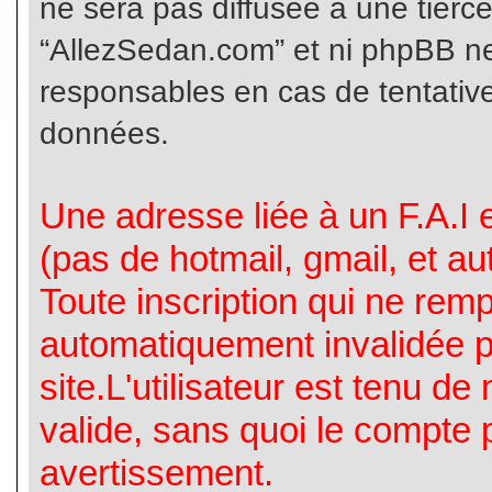
ne sera pas diffusée à une tierc
“AllezSedan.com” et ni phpBB n
responsables en cas de tentative
données.
Une adresse liée à un F.A.I es
(pas de hotmail, gmail, et a
Toute inscription qui ne rem
automatiquement invalidée p
site.L'utilisateur est tenu d
valide, sans quoi le compte 
avertissement.