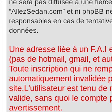
ne sera pas diffusée à une tierc
“AllezSedan.com” et ni phpBB n
responsables en cas de tentative
données.
Une adresse liée à un F.A.I es
(pas de hotmail, gmail, et a
Toute inscription qui ne rem
automatiquement invalidée p
site.L'utilisateur est tenu d
valide, sans quoi le compte 
avertissement.