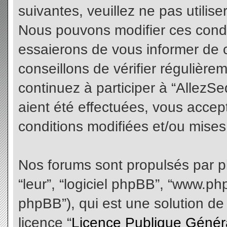
suivantes, veuillez ne pas utilis
Nous pouvons modifier ces condi
essaierons de vous informer de 
conseillons de vérifier régulièr
continuez à participer à “AllezS
aient été effectuées, vous acce
conditions modifiées et/ou mises 
Nos forums sont propulsés par php
“leur”, “logiciel phpBB”, “www.
phpBB”), qui est une solution de
licence “
Licence Publique Génér