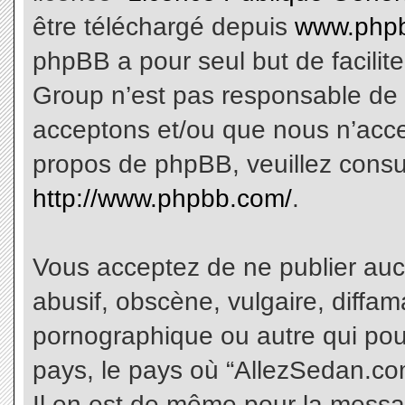
être téléchargé depuis
www.phpb
phpBB a pour seul but de facilite
Group n’est pas responsable de 
acceptons et/ou que nous n’acce
propos de phpBB, veuillez consu
http://www.phpbb.com/
.
Vous acceptez de ne publier aucu
abusif, obscène, vulgaire, diffa
pornographique ou autre qui pourr
pays, le pays où “AllezSedan.com
Il en est de même pour la messa