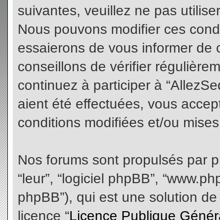
suivantes, veuillez ne pas utilis
Nous pouvons modifier ces condi
essaierons de vous informer de 
conseillons de vérifier régulièr
continuez à participer à “AllezS
aient été effectuées, vous acce
conditions modifiées et/ou mises 
Nos forums sont propulsés par php
“leur”, “logiciel phpBB”, “www.
phpBB”), qui est une solution de
licence “
Licence Publique Génér