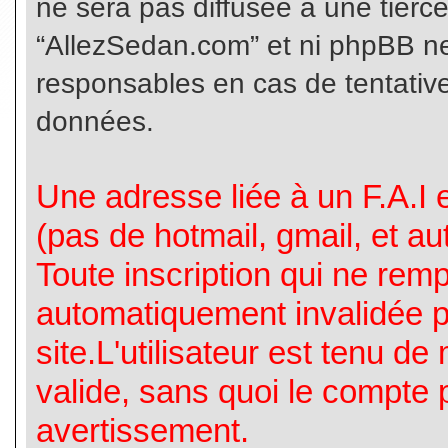
ne sera pas diffusée à une tierc
“AllezSedan.com” et ni phpBB n
responsables en cas de tentative
données.
Une adresse liée à un F.A.I es
(pas de hotmail, gmail, et a
Toute inscription qui ne rem
automatiquement invalidée p
site.L'utilisateur est tenu d
valide, sans quoi le compte 
avertissement.