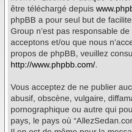
être téléchargé depuis
www.phpb
phpBB a pour seul but de facilite
Group n’est pas responsable de 
acceptons et/ou que nous n’acce
propos de phpBB, veuillez consu
http://www.phpbb.com/
.
Vous acceptez de ne publier aucu
abusif, obscène, vulgaire, diffa
pornographique ou autre qui pourr
pays, le pays où “AllezSedan.com
Il en est de même pour la messa