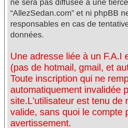
ne sera pas diffusée à une tierc
“AllezSedan.com” et ni phpBB n
responsables en cas de tentative
données.
Une adresse liée à un F.A.I es
(pas de hotmail, gmail, et a
Toute inscription qui ne rem
automatiquement invalidée p
site.L'utilisateur est tenu d
valide, sans quoi le compte 
avertissement.