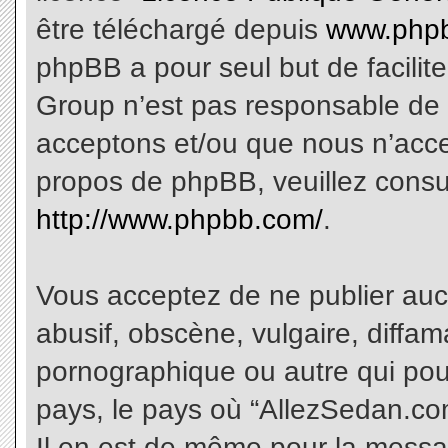
être téléchargé depuis
www.phpb
phpBB a pour seul but de facilite
Group n’est pas responsable de 
acceptons et/ou que nous n’acce
propos de phpBB, veuillez consu
http://www.phpbb.com/
.
Vous acceptez de ne publier aucu
abusif, obscène, vulgaire, diffa
pornographique ou autre qui pourr
pays, le pays où “AllezSedan.com
Il en est de même pour la messa