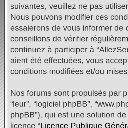
suivantes, veuillez ne pas utilis
Nous pouvons modifier ces condi
essaierons de vous informer de 
conseillons de vérifier régulièr
continuez à participer à “AllezS
aient été effectuées, vous acce
conditions modifiées et/ou mises 
Nos forums sont propulsés par php
“leur”, “logiciel phpBB”, “www.
phpBB”), qui est une solution de
licence “
Licence Publique Génér