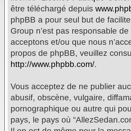
être téléchargé depuis
www.phpb
phpBB a pour seul but de facilite
Group n’est pas responsable de 
acceptons et/ou que nous n’acce
propos de phpBB, veuillez consu
http://www.phpbb.com/
.
Vous acceptez de ne publier aucu
abusif, obscène, vulgaire, diffa
pornographique ou autre qui pourr
pays, le pays où “AllezSedan.com
Il en est de même pour la messa