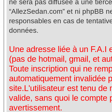
ne sera pas diffusée à une tierc
“AllezSedan.com” et ni phpBB n
responsables en cas de tentative
données.
Une adresse liée à un F.A.I es
(pas de hotmail, gmail, et a
Toute inscription qui ne rem
automatiquement invalidée p
site.L'utilisateur est tenu d
valide, sans quoi le compte 
avertissement.