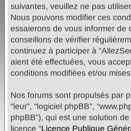
suivantes, veuillez ne pas utilis
Nous pouvons modifier ces condi
essaierons de vous informer de 
conseillons de vérifier régulièr
continuez à participer à “AllezS
aient été effectuées, vous acce
conditions modifiées et/ou mises 
Nos forums sont propulsés par php
“leur”, “logiciel phpBB”, “www.
phpBB”), qui est une solution de
licence “
Licence Publique Génér