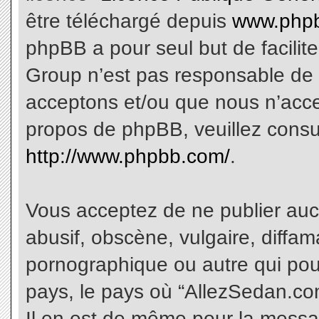
être téléchargé depuis
www.phpb
phpBB a pour seul but de facilite
Group n’est pas responsable de 
acceptons et/ou que nous n’acce
propos de phpBB, veuillez consu
http://www.phpbb.com/
.
Vous acceptez de ne publier aucu
abusif, obscène, vulgaire, diffa
pornographique ou autre qui pourr
pays, le pays où “AllezSedan.com
Il en est de même pour la messa