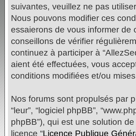
suivantes, veuillez ne pas utilis
Nous pouvons modifier ces condi
essaierons de vous informer de 
conseillons de vérifier régulièr
continuez à participer à “AllezS
aient été effectuées, vous acce
conditions modifiées et/ou mises 
Nos forums sont propulsés par php
“leur”, “logiciel phpBB”, “www.
phpBB”), qui est une solution de
licence “
Licence Publique Génér