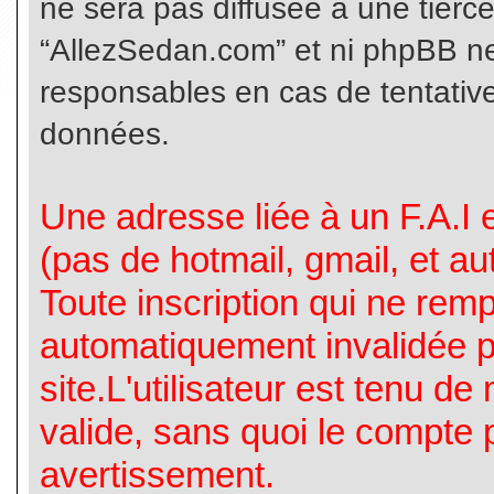
ne sera pas diffusée à une tierc
“AllezSedan.com” et ni phpBB n
responsables en cas de tentative
données.
Une adresse liée à un F.A.I es
(pas de hotmail, gmail, et a
Toute inscription qui ne rem
automatiquement invalidée p
site.L'utilisateur est tenu d
valide, sans quoi le compte 
avertissement.