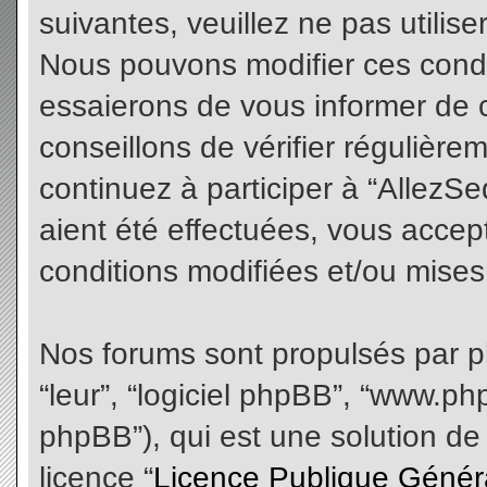
suivantes, veuillez ne pas utilis
Nous pouvons modifier ces condi
essaierons de vous informer de 
conseillons de vérifier régulièr
continuez à participer à “AllezS
aient été effectuées, vous acce
conditions modifiées et/ou mises 
Nos forums sont propulsés par php
“leur”, “logiciel phpBB”, “www.
phpBB”), qui est une solution de
licence “
Licence Publique Génér