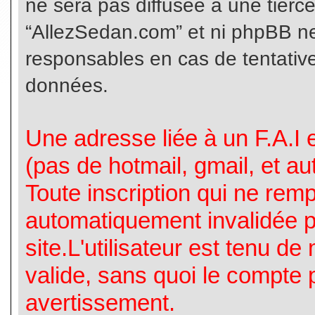
ne sera pas diffusée à une tierc
“AllezSedan.com” et ni phpBB n
responsables en cas de tentative
données.
Une adresse liée à un F.A.I es
(pas de hotmail, gmail, et a
Toute inscription qui ne rem
automatiquement invalidée p
site.L'utilisateur est tenu d
valide, sans quoi le compte 
avertissement.