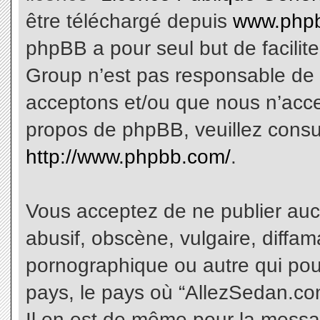
être téléchargé depuis
www.phpb
phpBB a pour seul but de facilite
Group n’est pas responsable de 
acceptons et/ou que nous n’acce
propos de phpBB, veuillez consu
http://www.phpbb.com/
.
Vous acceptez de ne publier aucu
abusif, obscène, vulgaire, diffa
pornographique ou autre qui pourr
pays, le pays où “AllezSedan.com
Il en est de même pour la messa