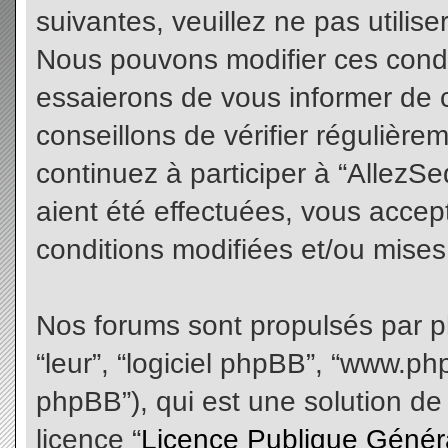
suivantes, veuillez ne pas utilis
Nous pouvons modifier ces condi
essaierons de vous informer de 
conseillons de vérifier régulièr
continuez à participer à “AllezS
aient été effectuées, vous acce
conditions modifiées et/ou mises 
Nos forums sont propulsés par php
“leur”, “logiciel phpBB”, “www.
phpBB”), qui est une solution de
licence “
Licence Publique Génér