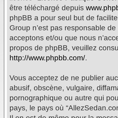
être téléchargé depuis
www.phpb
phpBB a pour seul but de facilite
Group n’est pas responsable de 
acceptons et/ou que nous n’acce
propos de phpBB, veuillez consu
http://www.phpbb.com/
.
Vous acceptez de ne publier aucu
abusif, obscène, vulgaire, diffa
pornographique ou autre qui pourr
pays, le pays où “AllezSedan.com
Il en est de même pour la messa