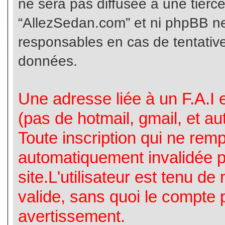
ne sera pas diffusée à une tierc
“AllezSedan.com” et ni phpBB n
responsables en cas de tentative
données.
Une adresse liée à un F.A.I es
(pas de hotmail, gmail, et a
Toute inscription qui ne rem
automatiquement invalidée p
site.L'utilisateur est tenu d
valide, sans quoi le compte 
avertissement.