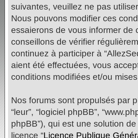
suivantes, veuillez ne pas utilis
Nous pouvons modifier ces condi
essaierons de vous informer de 
conseillons de vérifier régulièr
continuez à participer à “AllezS
aient été effectuées, vous acce
conditions modifiées et/ou mises 
Nos forums sont propulsés par php
“leur”, “logiciel phpBB”, “www.
phpBB”), qui est une solution de
licence “
Licence Publique Génér