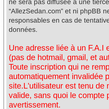
ne sera pas diffusée à une tierc
“AllezSedan.com” et ni phpBB n
responsables en cas de tentative
données.
Une adresse liée à un F.A.I es
(pas de hotmail, gmail, et a
Toute inscription qui ne rem
automatiquement invalidée p
site.L'utilisateur est tenu d
valide, sans quoi le compte 
avertissement.