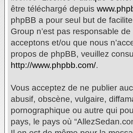
être téléchargé depuis
www.phpb
phpBB a pour seul but de facilite
Group n’est pas responsable de 
acceptons et/ou que nous n’acce
propos de phpBB, veuillez consu
http://www.phpbb.com/
.
Vous acceptez de ne publier aucu
abusif, obscène, vulgaire, diffa
pornographique ou autre qui pourr
pays, le pays où “AllezSedan.com
Il en est de même pour la messa