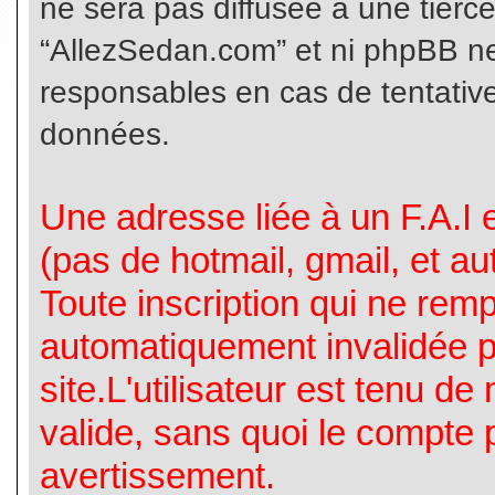
ne sera pas diffusée à une tierc
“AllezSedan.com” et ni phpBB n
responsables en cas de tentative
données.
Une adresse liée à un F.A.I es
(pas de hotmail, gmail, et a
Toute inscription qui ne rem
automatiquement invalidée p
site.L'utilisateur est tenu d
valide, sans quoi le compte 
avertissement.