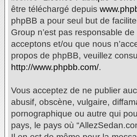
être téléchargé depuis
www.phpb
phpBB a pour seul but de facilite
Group n’est pas responsable de 
acceptons et/ou que nous n’acce
propos de phpBB, veuillez consu
http://www.phpbb.com/
.
Vous acceptez de ne publier aucu
abusif, obscène, vulgaire, diffa
pornographique ou autre qui pourr
pays, le pays où “AllezSedan.com
Il en est de même pour la messa