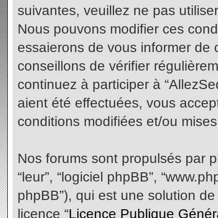
suivantes, veuillez ne pas utilis
Nous pouvons modifier ces condi
essaierons de vous informer de 
conseillons de vérifier régulièr
continuez à participer à “AllezS
aient été effectuées, vous acce
conditions modifiées et/ou mises 
Nos forums sont propulsés par php
“leur”, “logiciel phpBB”, “www.
phpBB”), qui est une solution de
licence “
Licence Publique Génér