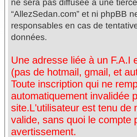
ne sera pas diffusée à une tierc
“AllezSedan.com” et ni phpBB n
responsables en cas de tentative
données.
Une adresse liée à un F.A.I es
(pas de hotmail, gmail, et a
Toute inscription qui ne rem
automatiquement invalidée p
site.L'utilisateur est tenu d
valide, sans quoi le compte 
avertissement.