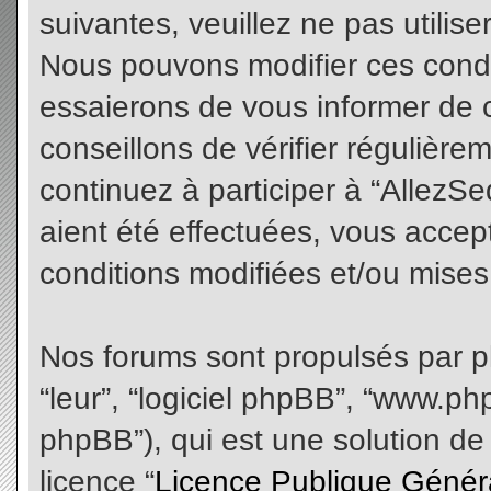
suivantes, veuillez ne pas utilis
Nous pouvons modifier ces condi
essaierons de vous informer de 
conseillons de vérifier régulièr
continuez à participer à “AllezS
aient été effectuées, vous acce
conditions modifiées et/ou mises 
Nos forums sont propulsés par php
“leur”, “logiciel phpBB”, “www.
phpBB”), qui est une solution de
licence “
Licence Publique Génér