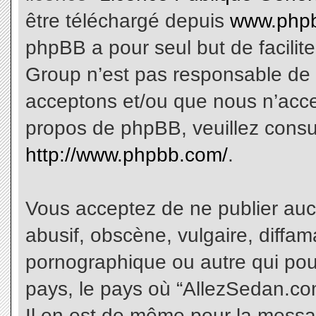
être téléchargé depuis
www.phpb
phpBB a pour seul but de facilite
Group n’est pas responsable de 
acceptons et/ou que nous n’acce
propos de phpBB, veuillez consu
http://www.phpbb.com/
.
Vous acceptez de ne publier aucu
abusif, obscène, vulgaire, diffa
pornographique ou autre qui pourr
pays, le pays où “AllezSedan.com
Il en est de même pour la messa