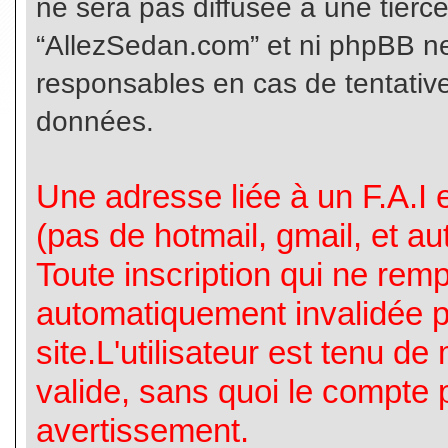
ne sera pas diffusée à une tierc
“AllezSedan.com” et ni phpBB n
responsables en cas de tentative
données.
Une adresse liée à un F.A.I es
(pas de hotmail, gmail, et a
Toute inscription qui ne rem
automatiquement invalidée p
site.L'utilisateur est tenu d
valide, sans quoi le compte 
avertissement.