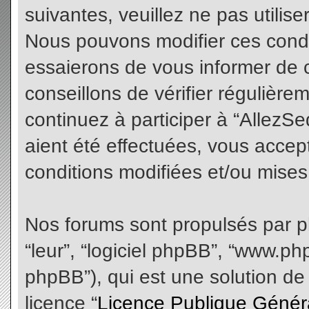
suivantes, veuillez ne pas utilis
Nous pouvons modifier ces condi
essaierons de vous informer de 
conseillons de vérifier régulièr
continuez à participer à “AllezS
aient été effectuées, vous acce
conditions modifiées et/ou mises 
Nos forums sont propulsés par php
“leur”, “logiciel phpBB”, “www.
phpBB”), qui est une solution de
licence “
Licence Publique Génér