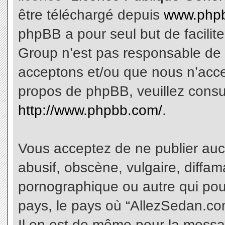
être téléchargé depuis
www.phpb
phpBB a pour seul but de facilite
Group n’est pas responsable de 
acceptons et/ou que nous n’acce
propos de phpBB, veuillez consu
http://www.phpbb.com/
.
Vous acceptez de ne publier aucu
abusif, obscène, vulgaire, diffa
pornographique ou autre qui pourr
pays, le pays où “AllezSedan.com
Il en est de même pour la messa