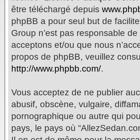
être téléchargé depuis
www.phpb
phpBB a pour seul but de facilite
Group n’est pas responsable de 
acceptons et/ou que nous n’acce
propos de phpBB, veuillez consu
http://www.phpbb.com/
.
Vous acceptez de ne publier aucu
abusif, obscène, vulgaire, diffa
pornographique ou autre qui pourr
pays, le pays où “AllezSedan.com
Il en est de même pour la messa