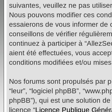
suivantes, veuillez ne pas utilis
Nous pouvons modifier ces condi
essaierons de vous informer de 
conseillons de vérifier régulièr
continuez à participer à “AllezS
aient été effectuées, vous acce
conditions modifiées et/ou mises 
Nos forums sont propulsés par php
“leur”, “logiciel phpBB”, “www.
phpBB”), qui est une solution de
licence “
Licence Publique Génér