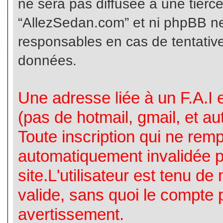
ne sera pas diffusée à une tierc
“AllezSedan.com” et ni phpBB n
responsables en cas de tentative
données.
Une adresse liée à un F.A.I es
(pas de hotmail, gmail, et a
Toute inscription qui ne rem
automatiquement invalidée p
site.L'utilisateur est tenu d
valide, sans quoi le compte 
avertissement.