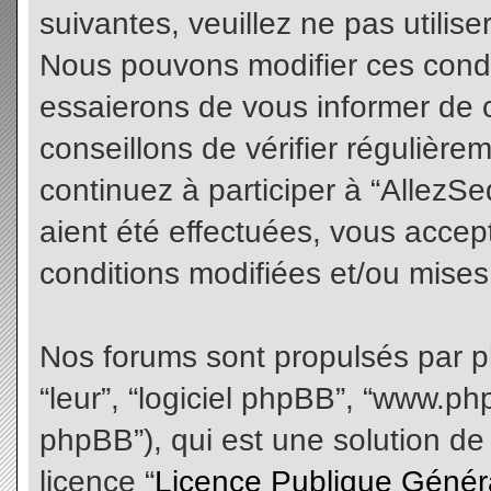
suivantes, veuillez ne pas utilis
Nous pouvons modifier ces condi
essaierons de vous informer de 
conseillons de vérifier régulièr
continuez à participer à “AllezS
aient été effectuées, vous acce
conditions modifiées et/ou mises 
Nos forums sont propulsés par php
“leur”, “logiciel phpBB”, “www.
phpBB”), qui est une solution de
licence “
Licence Publique Génér