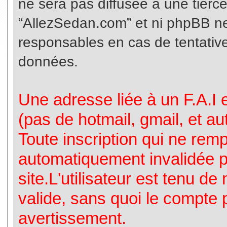
ne sera pas diffusée à une tierc
“AllezSedan.com” et ni phpBB n
responsables en cas de tentative
données.
Une adresse liée à un F.A.I es
(pas de hotmail, gmail, et a
Toute inscription qui ne rem
automatiquement invalidée p
site.L'utilisateur est tenu d
valide, sans quoi le compte 
avertissement.