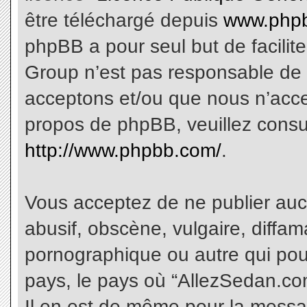
être téléchargé depuis
www.phpb
phpBB a pour seul but de facilite
Group n’est pas responsable de 
acceptons et/ou que nous n’acce
propos de phpBB, veuillez consu
http://www.phpbb.com/
.
Vous acceptez de ne publier aucu
abusif, obscène, vulgaire, diffa
pornographique ou autre qui pourr
pays, le pays où “AllezSedan.com
Il en est de même pour la messa