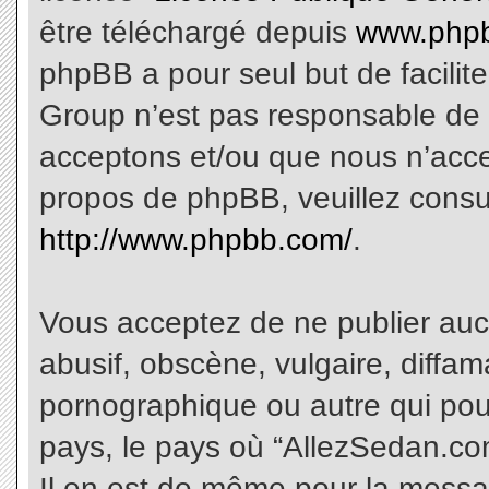
être téléchargé depuis
www.phpb
phpBB a pour seul but de facilite
Group n’est pas responsable de 
acceptons et/ou que nous n’acce
propos de phpBB, veuillez consu
http://www.phpbb.com/
.
Vous acceptez de ne publier aucu
abusif, obscène, vulgaire, diffa
pornographique ou autre qui pourr
pays, le pays où “AllezSedan.com
Il en est de même pour la messa