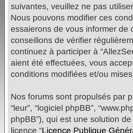
suivantes, veuillez ne pas utilis
Nous pouvons modifier ces condi
essaierons de vous informer de 
conseillons de vérifier régulièr
continuez à participer à “AllezS
aient été effectuées, vous acce
conditions modifiées et/ou mises 
Nos forums sont propulsés par php
“leur”, “logiciel phpBB”, “www.
phpBB”), qui est une solution de
licence “
Licence Publique Génér