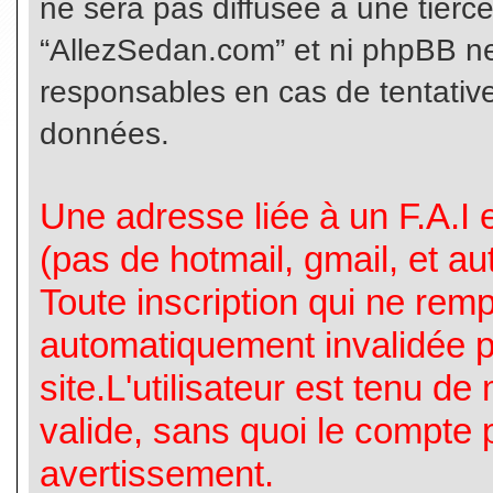
ne sera pas diffusée à une tierc
“AllezSedan.com” et ni phpBB n
responsables en cas de tentative
données.
Une adresse liée à un F.A.I es
(pas de hotmail, gmail, et a
Toute inscription qui ne rem
automatiquement invalidée p
site.L'utilisateur est tenu d
valide, sans quoi le compte 
avertissement.