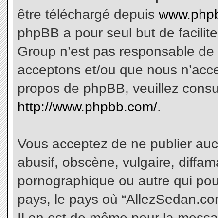
être téléchargé depuis
www.phpb
phpBB a pour seul but de facilite
Group n’est pas responsable de 
acceptons et/ou que nous n’acce
propos de phpBB, veuillez consu
http://www.phpbb.com/
.
Vous acceptez de ne publier aucu
abusif, obscène, vulgaire, diffa
pornographique ou autre qui pourr
pays, le pays où “AllezSedan.com
Il en est de même pour la messa