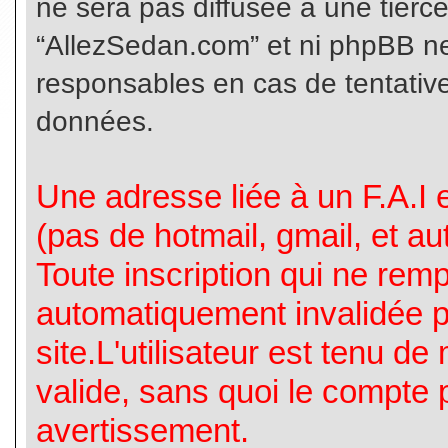
ne sera pas diffusée à une tierc
“AllezSedan.com” et ni phpBB n
responsables en cas de tentative
données.
Une adresse liée à un F.A.I es
(pas de hotmail, gmail, et a
Toute inscription qui ne rem
automatiquement invalidée p
site.L'utilisateur est tenu d
valide, sans quoi le compte 
avertissement.