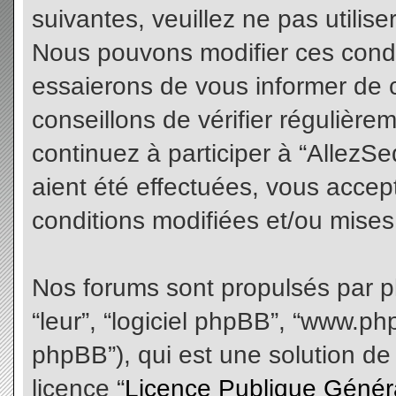
suivantes, veuillez ne pas utilis
Nous pouvons modifier ces condi
essaierons de vous informer de 
conseillons de vérifier régulièr
continuez à participer à “AllezS
aient été effectuées, vous acce
conditions modifiées et/ou mises 
Nos forums sont propulsés par php
“leur”, “logiciel phpBB”, “www.
phpBB”), qui est une solution de
licence “
Licence Publique Génér