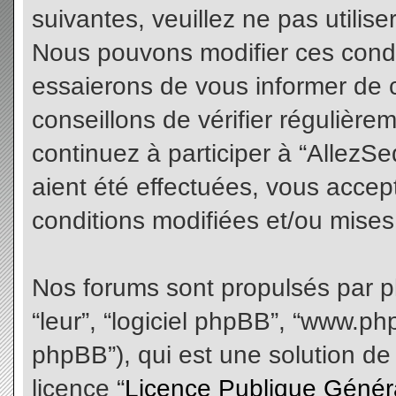
suivantes, veuillez ne pas utilis
Nous pouvons modifier ces condi
essaierons de vous informer de 
conseillons de vérifier régulièr
continuez à participer à “AllezS
aient été effectuées, vous acce
conditions modifiées et/ou mises 
Nos forums sont propulsés par php
“leur”, “logiciel phpBB”, “www.
phpBB”), qui est une solution de
licence “
Licence Publique Génér