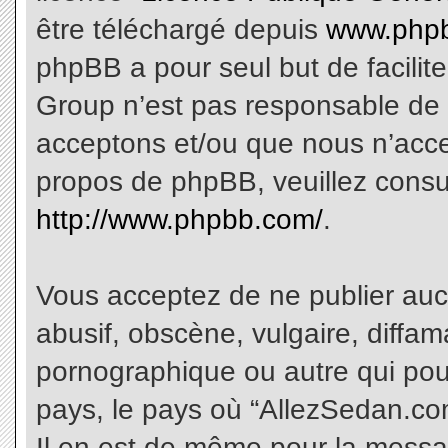
être téléchargé depuis
www.phpb
phpBB a pour seul but de facilite
Group n’est pas responsable de 
acceptons et/ou que nous n’acce
propos de phpBB, veuillez consu
http://www.phpbb.com/
.
Vous acceptez de ne publier aucu
abusif, obscène, vulgaire, diffa
pornographique ou autre qui pourr
pays, le pays où “AllezSedan.com
Il en est de même pour la messa