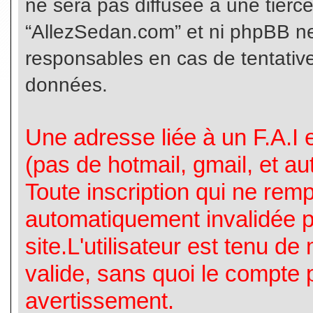
ne sera pas diffusée à une tierc
“AllezSedan.com” et ni phpBB n
responsables en cas de tentative
données.
Une adresse liée à un F.A.I es
(pas de hotmail, gmail, et a
Toute inscription qui ne rem
automatiquement invalidée p
site.L'utilisateur est tenu d
valide, sans quoi le compte 
avertissement.