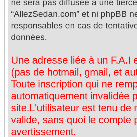
ne sera pas diffusée à une tierc
“AllezSedan.com” et ni phpBB n
responsables en cas de tentative
données.
Une adresse liée à un F.A.I es
(pas de hotmail, gmail, et a
Toute inscription qui ne rem
automatiquement invalidée p
site.L'utilisateur est tenu d
valide, sans quoi le compte 
avertissement.