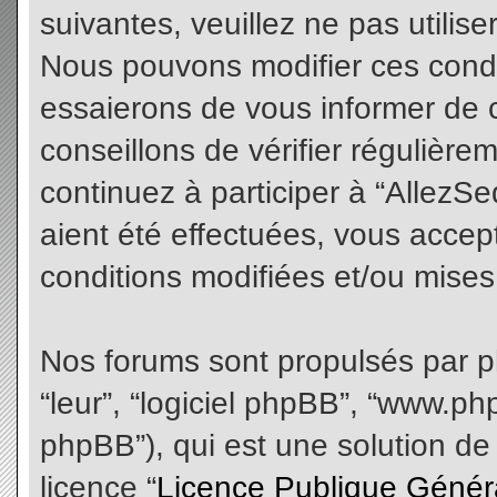
suivantes, veuillez ne pas utilis
Nous pouvons modifier ces condi
essaierons de vous informer de 
conseillons de vérifier régulièr
continuez à participer à “AllezS
aient été effectuées, vous acce
conditions modifiées et/ou mises 
Nos forums sont propulsés par php
“leur”, “logiciel phpBB”, “www.
phpBB”), qui est une solution de
licence “
Licence Publique Génér