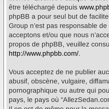
être téléchargé depuis
www.phpb
phpBB a pour seul but de facilite
Group n’est pas responsable de 
acceptons et/ou que nous n’acce
propos de phpBB, veuillez consu
http://www.phpbb.com/
.
Vous acceptez de ne publier aucu
abusif, obscène, vulgaire, diffa
pornographique ou autre qui pourr
pays, le pays où “AllezSedan.com
Il en est de même pour la messa