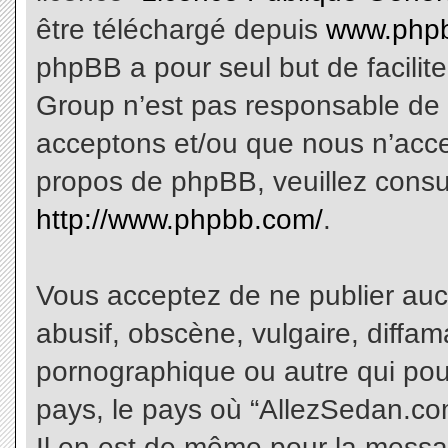
être téléchargé depuis
www.phpb
phpBB a pour seul but de facilite
Group n’est pas responsable de 
acceptons et/ou que nous n’acce
propos de phpBB, veuillez consu
http://www.phpbb.com/
.
Vous acceptez de ne publier aucu
abusif, obscène, vulgaire, diffa
pornographique ou autre qui pourr
pays, le pays où “AllezSedan.com
Il en est de même pour la messa