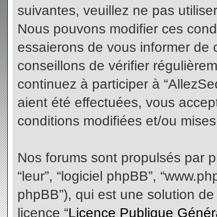
suivantes, veuillez ne pas utilis
Nous pouvons modifier ces condi
essaierons de vous informer de 
conseillons de vérifier régulièr
continuez à participer à “AllezS
aient été effectuées, vous acce
conditions modifiées et/ou mises 
Nos forums sont propulsés par php
“leur”, “logiciel phpBB”, “www.
phpBB”), qui est une solution de
licence “
Licence Publique Génér