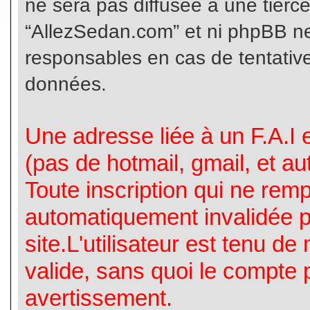
ne sera pas diffusée à une tierc
“AllezSedan.com” et ni phpBB n
responsables en cas de tentative
données.
Une adresse liée à un F.A.I es
(pas de hotmail, gmail, et a
Toute inscription qui ne rem
automatiquement invalidée p
site.L'utilisateur est tenu d
valide, sans quoi le compte 
avertissement.