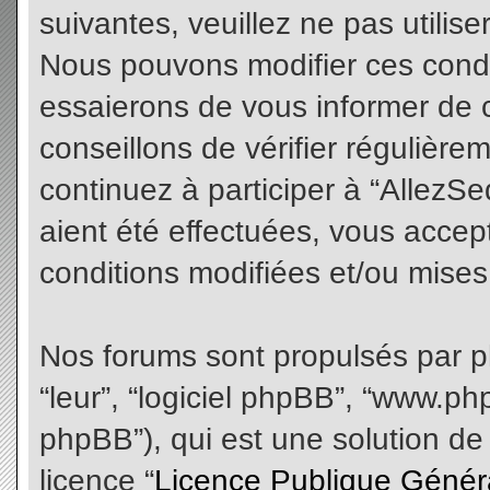
suivantes, veuillez ne pas utilis
Nous pouvons modifier ces condi
essaierons de vous informer de 
conseillons de vérifier régulièr
continuez à participer à “AllezS
aient été effectuées, vous acce
conditions modifiées et/ou mises 
Nos forums sont propulsés par php
“leur”, “logiciel phpBB”, “www.
phpBB”), qui est une solution de
licence “
Licence Publique Génér