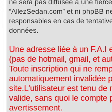
ne sera pas diffusée à une tierc
“AllezSedan.com” et ni phpBB n
responsables en cas de tentative
données.
Une adresse liée à un F.A.I es
(pas de hotmail, gmail, et a
Toute inscription qui ne rem
automatiquement invalidée p
site.L'utilisateur est tenu d
valide, sans quoi le compte 
avertissement.