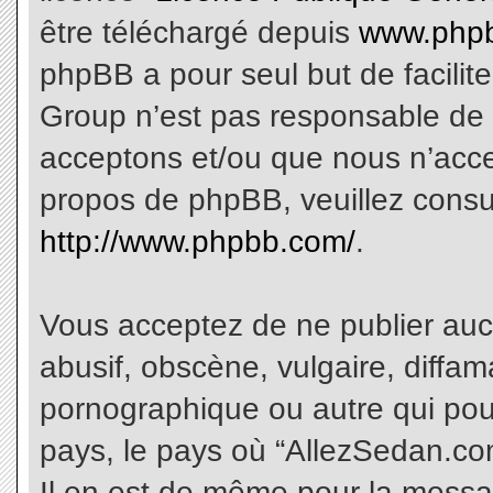
être téléchargé depuis
www.phpb
phpBB a pour seul but de facilite
Group n’est pas responsable de 
acceptons et/ou que nous n’acce
propos de phpBB, veuillez consu
http://www.phpbb.com/
.
Vous acceptez de ne publier aucu
abusif, obscène, vulgaire, diffa
pornographique ou autre qui pourr
pays, le pays où “AllezSedan.com
Il en est de même pour la messa