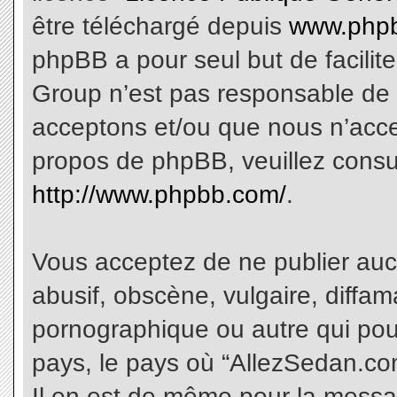
être téléchargé depuis
www.phpb
phpBB a pour seul but de facilite
Group n’est pas responsable de 
acceptons et/ou que nous n’acce
propos de phpBB, veuillez consu
http://www.phpbb.com/
.
Vous acceptez de ne publier aucu
abusif, obscène, vulgaire, diffa
pornographique ou autre qui pourr
pays, le pays où “AllezSedan.com
Il en est de même pour la messa