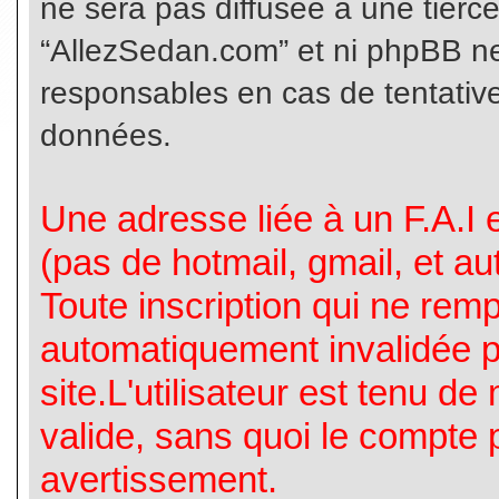
ne sera pas diffusée à une tierc
“AllezSedan.com” et ni phpBB n
responsables en cas de tentative
données.
Une adresse liée à un F.A.I es
(pas de hotmail, gmail, et a
Toute inscription qui ne rem
automatiquement invalidée p
site.L'utilisateur est tenu d
valide, sans quoi le compte 
avertissement.