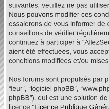
suivantes, veuillez ne pas utilis
Nous pouvons modifier ces condi
essaierons de vous informer de 
conseillons de vérifier régulièr
continuez à participer à “AllezS
aient été effectuées, vous acce
conditions modifiées et/ou mises 
Nos forums sont propulsés par php
“leur”, “logiciel phpBB”, “www.
phpBB”), qui est une solution de
licence “
Licence Publique Génér