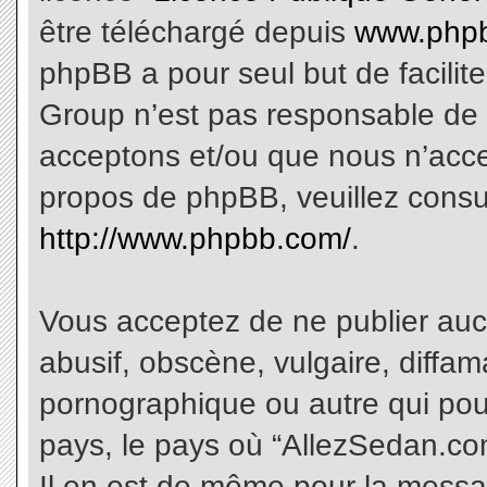
être téléchargé depuis
www.phpb
phpBB a pour seul but de facilite
Group n’est pas responsable de 
acceptons et/ou que nous n’acce
propos de phpBB, veuillez consu
http://www.phpbb.com/
.
Vous acceptez de ne publier aucu
abusif, obscène, vulgaire, diffa
pornographique ou autre qui pourr
pays, le pays où “AllezSedan.com
Il en est de même pour la messa