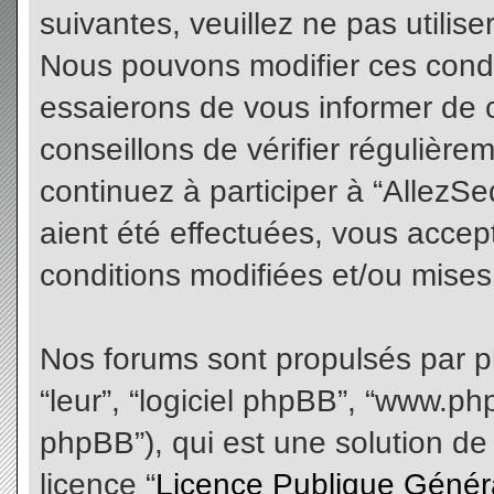
suivantes, veuillez ne pas utilis
Nous pouvons modifier ces condi
essaierons de vous informer de 
conseillons de vérifier régulièr
continuez à participer à “AllezS
aient été effectuées, vous acce
conditions modifiées et/ou mises 
Nos forums sont propulsés par php
“leur”, “logiciel phpBB”, “www.
phpBB”), qui est une solution de
licence “
Licence Publique Génér