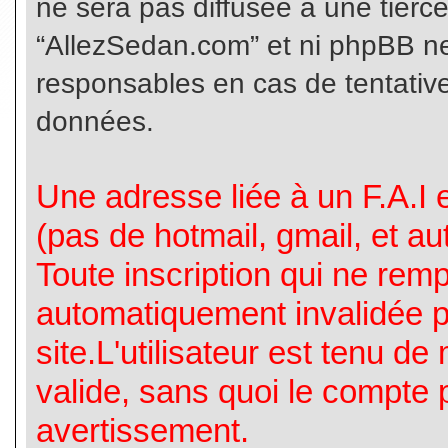
ne sera pas diffusée à une tierc
“AllezSedan.com” et ni phpBB n
responsables en cas de tentative
données.
Une adresse liée à un F.A.I es
(pas de hotmail, gmail, et a
Toute inscription qui ne rem
automatiquement invalidée p
site.L'utilisateur est tenu d
valide, sans quoi le compte 
avertissement.