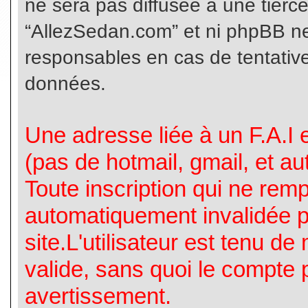
ne sera pas diffusée à une tierc
“AllezSedan.com” et ni phpBB n
responsables en cas de tentative
données.
Une adresse liée à un F.A.I es
(pas de hotmail, gmail, et a
Toute inscription qui ne rem
automatiquement invalidée p
site.L'utilisateur est tenu d
valide, sans quoi le compte 
avertissement.