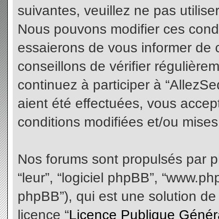
suivantes, veuillez ne pas utilis
Nous pouvons modifier ces condi
essaierons de vous informer de 
conseillons de vérifier régulièr
continuez à participer à “AllezS
aient été effectuées, vous acce
conditions modifiées et/ou mises 
Nos forums sont propulsés par php
“leur”, “logiciel phpBB”, “www.
phpBB”), qui est une solution de
licence “
Licence Publique Génér