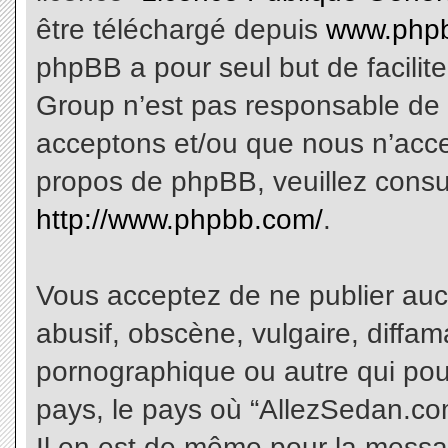
être téléchargé depuis
www.phpb
phpBB a pour seul but de facilite
Group n’est pas responsable de 
acceptons et/ou que nous n’acce
propos de phpBB, veuillez consu
http://www.phpbb.com/
.
Vous acceptez de ne publier aucu
abusif, obscène, vulgaire, diffa
pornographique ou autre qui pourr
pays, le pays où “AllezSedan.com
Il en est de même pour la messa