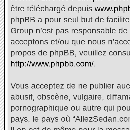
être téléchargé depuis
www.phpb
phpBB a pour seul but de facilite
Group n’est pas responsable de 
acceptons et/ou que nous n’acce
propos de phpBB, veuillez consu
http://www.phpbb.com/
.
Vous acceptez de ne publier aucu
abusif, obscène, vulgaire, diffa
pornographique ou autre qui pourr
pays, le pays où “AllezSedan.com
Il en est de même pour la messa