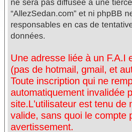
ne sera pas diffusée à une tierc
“AllezSedan.com” et ni phpBB n
responsables en cas de tentative
données.
Une adresse liée à un F.A.I es
(pas de hotmail, gmail, et a
Toute inscription qui ne rem
automatiquement invalidée p
site.L'utilisateur est tenu d
valide, sans quoi le compte 
avertissement.