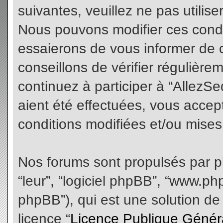
suivantes, veuillez ne pas utilis
Nous pouvons modifier ces condi
essaierons de vous informer de 
conseillons de vérifier régulièr
continuez à participer à “AllezS
aient été effectuées, vous acce
conditions modifiées et/ou mises 
Nos forums sont propulsés par php
“leur”, “logiciel phpBB”, “www.
phpBB”), qui est une solution de
licence “
Licence Publique Génér