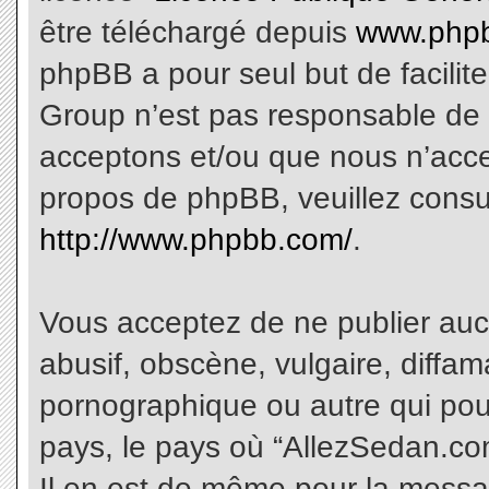
être téléchargé depuis
www.phpb
phpBB a pour seul but de facilite
Group n’est pas responsable de 
acceptons et/ou que nous n’acce
propos de phpBB, veuillez consu
http://www.phpbb.com/
.
Vous acceptez de ne publier aucu
abusif, obscène, vulgaire, diffa
pornographique ou autre qui pourr
pays, le pays où “AllezSedan.com
Il en est de même pour la messa