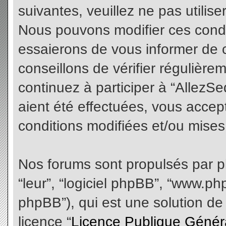
suivantes, veuillez ne pas utilis
Nous pouvons modifier ces condi
essaierons de vous informer de 
conseillons de vérifier régulièr
continuez à participer à “AllezS
aient été effectuées, vous acce
conditions modifiées et/ou mises 
Nos forums sont propulsés par php
“leur”, “logiciel phpBB”, “www.
phpBB”), qui est une solution de
licence “
Licence Publique Génér