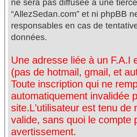
ne sera pas diffusée à une tierc
“AllezSedan.com” et ni phpBB n
responsables en cas de tentative
données.
Une adresse liée à un F.A.I es
(pas de hotmail, gmail, et a
Toute inscription qui ne rem
automatiquement invalidée p
site.L'utilisateur est tenu d
valide, sans quoi le compte 
avertissement.