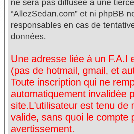
ne sera pas diffusée à une tierc
“AllezSedan.com” et ni phpBB n
responsables en cas de tentative
données.
Une adresse liée à un F.A.I es
(pas de hotmail, gmail, et a
Toute inscription qui ne rem
automatiquement invalidée p
site.L'utilisateur est tenu d
valide, sans quoi le compte 
avertissement.