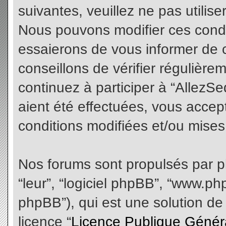
suivantes, veuillez ne pas utilis
Nous pouvons modifier ces condi
essaierons de vous informer de 
conseillons de vérifier régulièr
continuez à participer à “AllezS
aient été effectuées, vous acce
conditions modifiées et/ou mises 
Nos forums sont propulsés par php
“leur”, “logiciel phpBB”, “www.
phpBB”), qui est une solution de
licence “
Licence Publique Génér