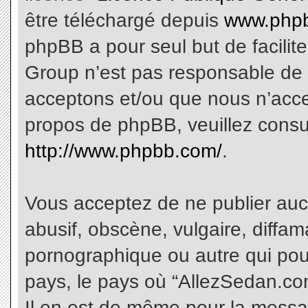
être téléchargé depuis
www.phpb
phpBB a pour seul but de facilite
Group n’est pas responsable de 
acceptons et/ou que nous n’acce
propos de phpBB, veuillez consu
http://www.phpbb.com/
.
Vous acceptez de ne publier aucu
abusif, obscène, vulgaire, diffa
pornographique ou autre qui pourr
pays, le pays où “AllezSedan.com
Il en est de même pour la messa