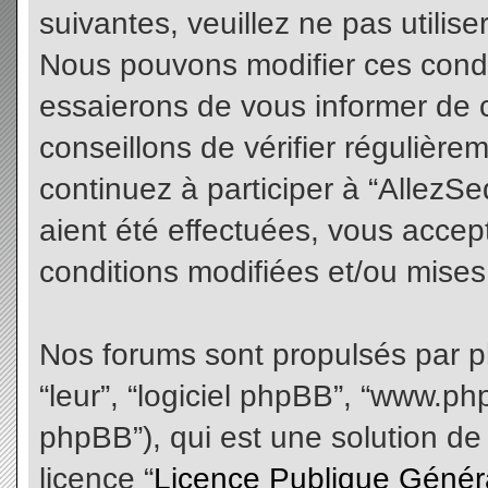
suivantes, veuillez ne pas utilis
Nous pouvons modifier ces condi
essaierons de vous informer de 
conseillons de vérifier régulièr
continuez à participer à “AllezS
aient été effectuées, vous acce
conditions modifiées et/ou mises 
Nos forums sont propulsés par php
“leur”, “logiciel phpBB”, “www.
phpBB”), qui est une solution de
licence “
Licence Publique Génér