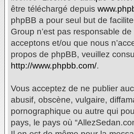
être téléchargé depuis
www.phpb
phpBB a pour seul but de facilite
Group n’est pas responsable de 
acceptons et/ou que nous n’acce
propos de phpBB, veuillez consu
http://www.phpbb.com/
.
Vous acceptez de ne publier aucu
abusif, obscène, vulgaire, diffa
pornographique ou autre qui pourr
pays, le pays où “AllezSedan.com
Il en est de même pour la messa