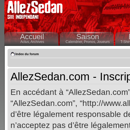
Accueil
Saison
Actus,
Archives
Calendrier,
Pronos,
Joueurs
T-Shir
Index du forum
AllezSedan.com - Inscri
En accédant à “AllezSedan.com” (
“AllezSedan.com”, “http://www.a
d’être légalement responsable de
n’acceptez pas d’être légalement