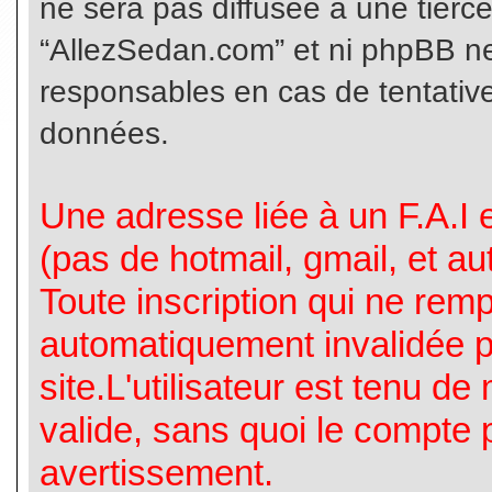
ne sera pas diffusée à une tierc
“AllezSedan.com” et ni phpBB n
responsables en cas de tentative
données.
Une adresse liée à un F.A.I es
(pas de hotmail, gmail, et a
Toute inscription qui ne rem
automatiquement invalidée p
site.L'utilisateur est tenu d
valide, sans quoi le compte 
avertissement.