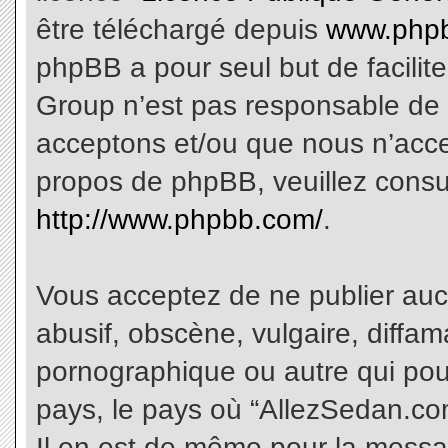
être téléchargé depuis
www.phpb
phpBB a pour seul but de facilite
Group n’est pas responsable de 
acceptons et/ou que nous n’acce
propos de phpBB, veuillez consu
http://www.phpbb.com/
.
Vous acceptez de ne publier aucu
abusif, obscène, vulgaire, diffa
pornographique ou autre qui pourr
pays, le pays où “AllezSedan.com
Il en est de même pour la messa