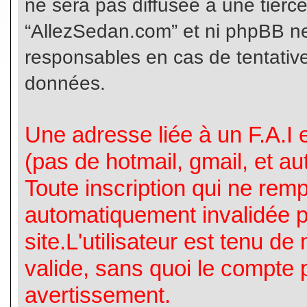
ne sera pas diffusée à une tierc
“AllezSedan.com” et ni phpBB n
responsables en cas de tentative
données.
Une adresse liée à un F.A.I es
(pas de hotmail, gmail, et a
Toute inscription qui ne rem
automatiquement invalidée p
site.L'utilisateur est tenu d
valide, sans quoi le compte 
avertissement.