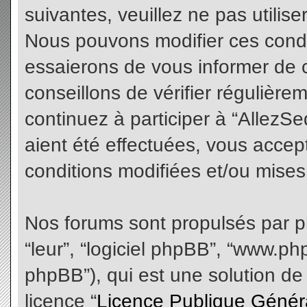
suivantes, veuillez ne pas utilis
Nous pouvons modifier ces condi
essaierons de vous informer de 
conseillons de vérifier régulièr
continuez à participer à “AllezS
aient été effectuées, vous acce
conditions modifiées et/ou mises 
Nos forums sont propulsés par php
“leur”, “logiciel phpBB”, “www.
phpBB”), qui est une solution de
licence “
Licence Publique Génér