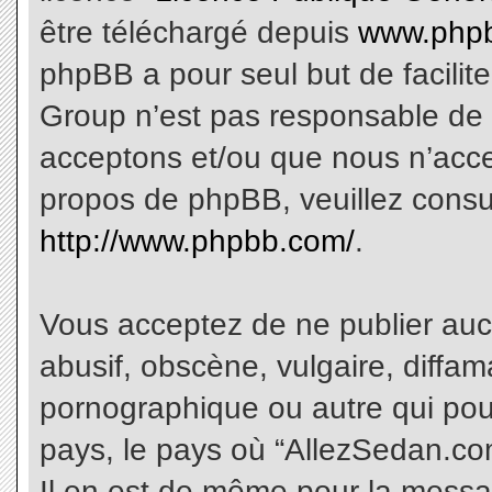
être téléchargé depuis
www.phpb
phpBB a pour seul but de facilite
Group n’est pas responsable de 
acceptons et/ou que nous n’acce
propos de phpBB, veuillez consu
http://www.phpbb.com/
.
Vous acceptez de ne publier aucu
abusif, obscène, vulgaire, diffa
pornographique ou autre qui pourr
pays, le pays où “AllezSedan.com
Il en est de même pour la messa