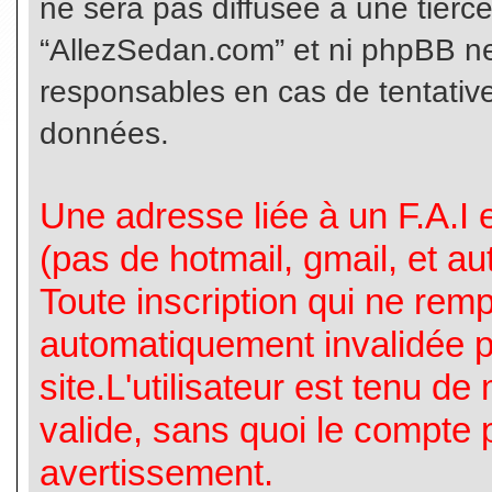
ne sera pas diffusée à une tierc
“AllezSedan.com” et ni phpBB n
responsables en cas de tentative
données.
Une adresse liée à un F.A.I es
(pas de hotmail, gmail, et a
Toute inscription qui ne rem
automatiquement invalidée p
site.L'utilisateur est tenu d
valide, sans quoi le compte 
avertissement.