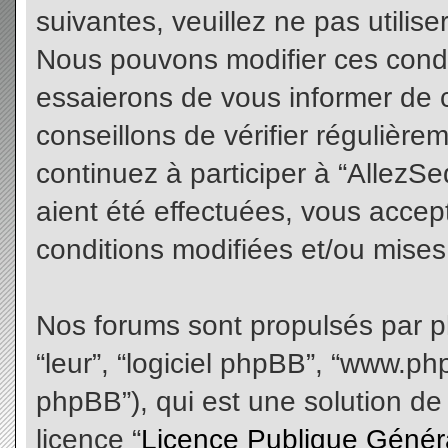
suivantes, veuillez ne pas utilis
Nous pouvons modifier ces condi
essaierons de vous informer de 
conseillons de vérifier régulièr
continuez à participer à “AllezS
aient été effectuées, vous acce
conditions modifiées et/ou mises 
Nos forums sont propulsés par php
“leur”, “logiciel phpBB”, “www.
phpBB”), qui est une solution de
licence “
Licence Publique Génér