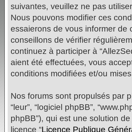
suivantes, veuillez ne pas utilis
Nous pouvons modifier ces condi
essaierons de vous informer de 
conseillons de vérifier régulièr
continuez à participer à “AllezS
aient été effectuées, vous acce
conditions modifiées et/ou mises 
Nos forums sont propulsés par php
“leur”, “logiciel phpBB”, “www.
phpBB”), qui est une solution de
licence “
Licence Publique Génér