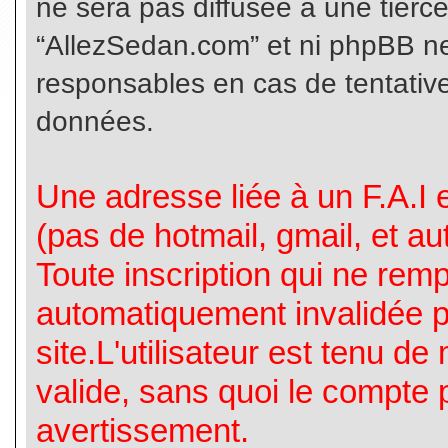
ne sera pas diffusée à une tierc
“AllezSedan.com” et ni phpBB n
responsables en cas de tentative
données.
Une adresse liée à un F.A.I es
(pas de hotmail, gmail, et a
Toute inscription qui ne rem
automatiquement invalidée p
site.L'utilisateur est tenu d
valide, sans quoi le compte 
avertissement.