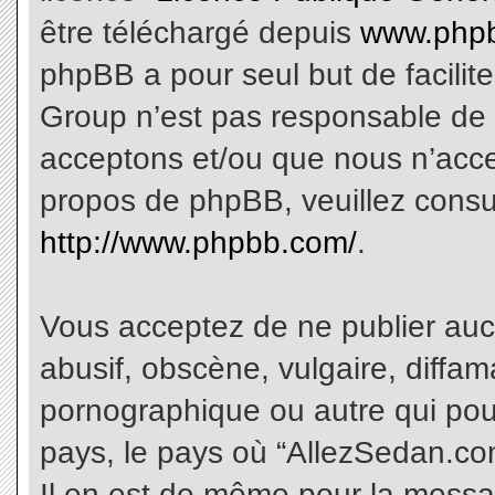
être téléchargé depuis
www.phpb
phpBB a pour seul but de facilite
Group n’est pas responsable de 
acceptons et/ou que nous n’acce
propos de phpBB, veuillez consu
http://www.phpbb.com/
.
Vous acceptez de ne publier aucu
abusif, obscène, vulgaire, diffa
pornographique ou autre qui pourr
pays, le pays où “AllezSedan.com
Il en est de même pour la messa