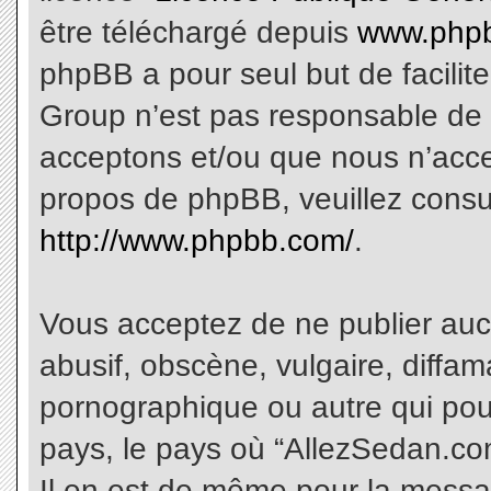
être téléchargé depuis
www.phpb
phpBB a pour seul but de facilite
Group n’est pas responsable de 
acceptons et/ou que nous n’acce
propos de phpBB, veuillez consu
http://www.phpbb.com/
.
Vous acceptez de ne publier aucu
abusif, obscène, vulgaire, diffa
pornographique ou autre qui pourr
pays, le pays où “AllezSedan.com
Il en est de même pour la messa