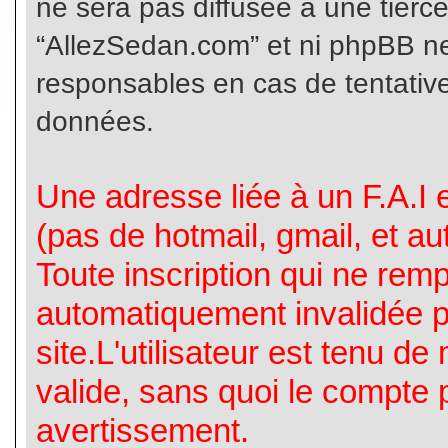
ne sera pas diffusée à une tierc
“AllezSedan.com” et ni phpBB n
responsables en cas de tentative
données.
Une adresse liée à un F.A.I es
(pas de hotmail, gmail, et a
Toute inscription qui ne rem
automatiquement invalidée p
site.L'utilisateur est tenu d
valide, sans quoi le compte 
avertissement.