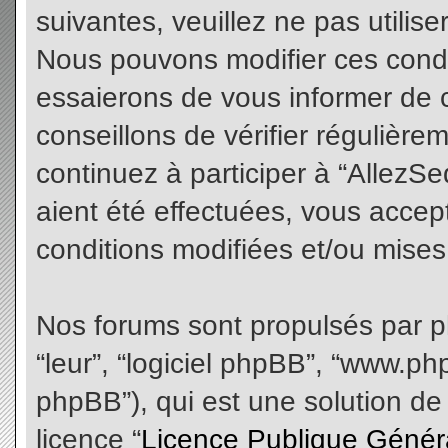
suivantes, veuillez ne pas utilis
Nous pouvons modifier ces condi
essaierons de vous informer de 
conseillons de vérifier régulièr
continuez à participer à “AllezS
aient été effectuées, vous acce
conditions modifiées et/ou mises 
Nos forums sont propulsés par php
“leur”, “logiciel phpBB”, “www.
phpBB”), qui est une solution de
licence “
Licence Publique Génér