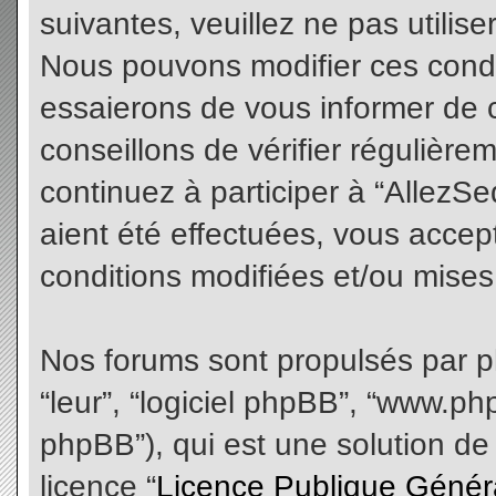
suivantes, veuillez ne pas utilis
Nous pouvons modifier ces condi
essaierons de vous informer de 
conseillons de vérifier régulièr
continuez à participer à “AllezS
aient été effectuées, vous acce
conditions modifiées et/ou mises 
Nos forums sont propulsés par php
“leur”, “logiciel phpBB”, “www.
phpBB”), qui est une solution de
licence “
Licence Publique Génér