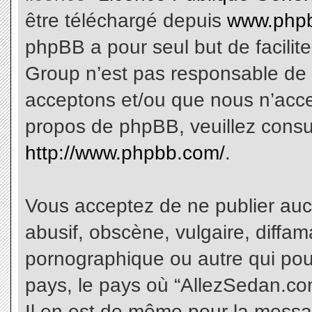
être téléchargé depuis
www.phpb
phpBB a pour seul but de facilite
Group n’est pas responsable de 
acceptons et/ou que nous n’acce
propos de phpBB, veuillez consu
http://www.phpbb.com/
.
Vous acceptez de ne publier aucu
abusif, obscène, vulgaire, diffa
pornographique ou autre qui pourr
pays, le pays où “AllezSedan.com
Il en est de même pour la messa