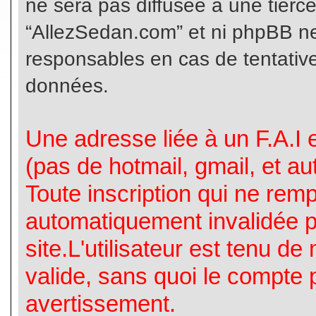
ne sera pas diffusée à une tierc
“AllezSedan.com” et ni phpBB n
responsables en cas de tentative
données.
Une adresse liée à un F.A.I es
(pas de hotmail, gmail, et a
Toute inscription qui ne rem
automatiquement invalidée p
site.L'utilisateur est tenu d
valide, sans quoi le compte 
avertissement.