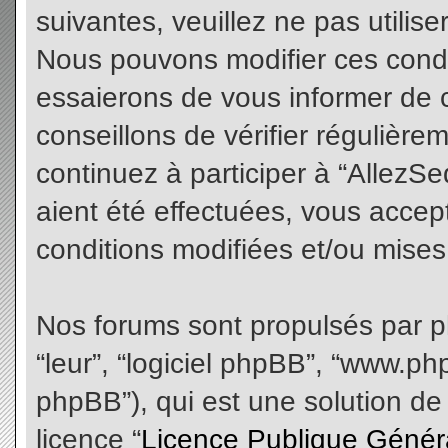
suivantes, veuillez ne pas utilis
Nous pouvons modifier ces condi
essaierons de vous informer de 
conseillons de vérifier régulièr
continuez à participer à “AllezS
aient été effectuées, vous acce
conditions modifiées et/ou mises 
Nos forums sont propulsés par php
“leur”, “logiciel phpBB”, “www.
phpBB”), qui est une solution de
licence “
Licence Publique Génér