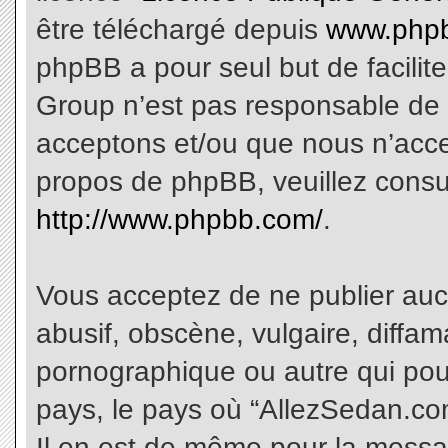
être téléchargé depuis
www.phpb
phpBB a pour seul but de facilite
Group n’est pas responsable de 
acceptons et/ou que nous n’acce
propos de phpBB, veuillez consu
http://www.phpbb.com/
.
Vous acceptez de ne publier aucu
abusif, obscène, vulgaire, diffa
pornographique ou autre qui pourr
pays, le pays où “AllezSedan.com
Il en est de même pour la messa