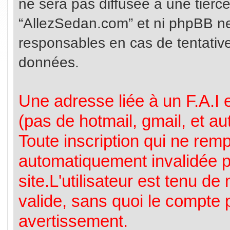
ne sera pas diffusée à une tierc
“AllezSedan.com” et ni phpBB n
responsables en cas de tentative
données.
Une adresse liée à un F.A.I es
(pas de hotmail, gmail, et a
Toute inscription qui ne rem
automatiquement invalidée p
site.L'utilisateur est tenu d
valide, sans quoi le compte 
avertissement.