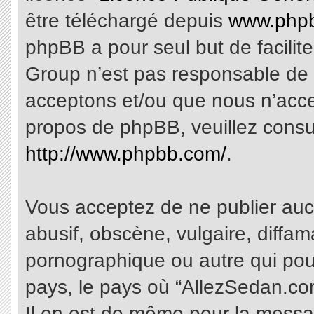
être téléchargé depuis
www.phpb
phpBB a pour seul but de facilite
Group n’est pas responsable de 
acceptons et/ou que nous n’acce
propos de phpBB, veuillez consu
http://www.phpbb.com/
.
Vous acceptez de ne publier aucu
abusif, obscène, vulgaire, diffa
pornographique ou autre qui pourr
pays, le pays où “AllezSedan.com
Il en est de même pour la messa