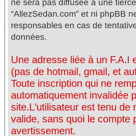
ne sera pas diffusée à une tierc
“AllezSedan.com” et ni phpBB n
responsables en cas de tentative
données.
Une adresse liée à un F.A.I es
(pas de hotmail, gmail, et a
Toute inscription qui ne rem
automatiquement invalidée p
site.L'utilisateur est tenu d
valide, sans quoi le compte 
avertissement.