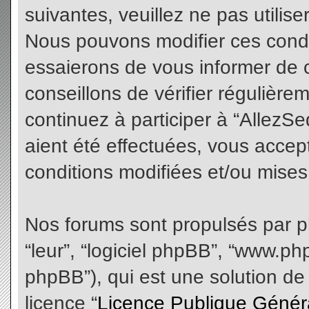
suivantes, veuillez ne pas utilis
Nous pouvons modifier ces condi
essaierons de vous informer de 
conseillons de vérifier régulièr
continuez à participer à “AllezS
aient été effectuées, vous acce
conditions modifiées et/ou mises 
Nos forums sont propulsés par php
“leur”, “logiciel phpBB”, “www.
phpBB”), qui est une solution de
licence “
Licence Publique Génér